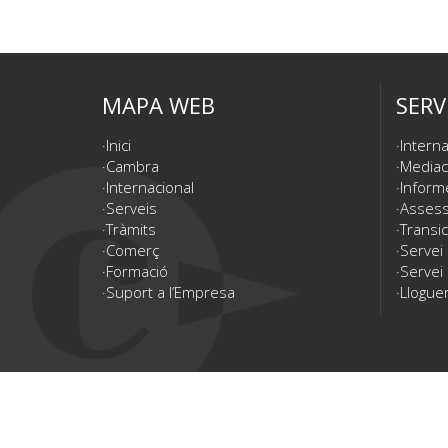
MAPA WEB
SERV
Inici
Interna
Cambra
Mediac
Internacional
Inform
Serveis
Assesso
Tràmits
Transic
Comerç
Servei
Formació
Servei 
Suport a l’Empresa
Lloguer