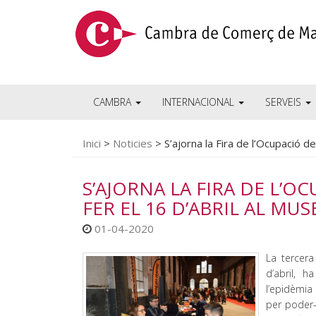
CAMBRA
INTERNACIONAL
SERVEIS
Inici
>
Noticies
>
S’ajorna la Fira de l’Ocupació d
S’AJORNA LA FIRA DE L’O
FER EL 16 D’ABRIL AL MU
01-04-2020
La tercera
d’abril, 
l’epidèmia
per poder-