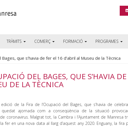
TRÀMITS
COMERÇ
FORMACIÓ
PROGRAMES
el Bages, que s’havia de fer el 16 d’abril al Museu de la Tècnica
CUPACIÓ DEL BAGES, QUE S’HAVIA DE
SEU DE LA TÈCNICA
 edició de la Fira de l’Ocupació del Bages, que s’havia de celebra
ha quedat ajornada com a conseqüència de la situació provoc
 de coronavirus. Malgrat tot, la Cambra i l’Ajuntament de Manresa tr
la fer en una nova data al llarg d’aquest any 2020. Enguany, la fira