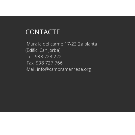
CONTACTE
Muralla del carme 17-23 2a planta
(Edifici Can Jorba)
Tel. 938 724 222
Fax. 938 727 766
Mail.
info@cambramanresa.org