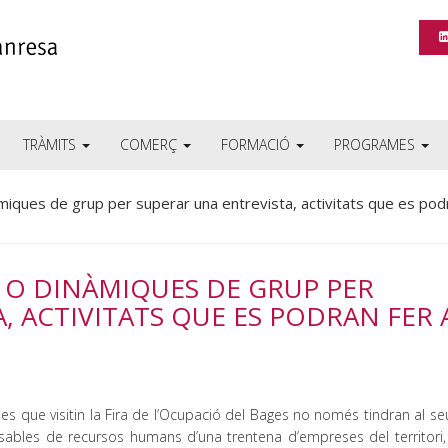
TRÀMITS
COMERÇ
FORMACIÓ
PROGRAMES
miques de grup per superar una entrevista, activitats que es pod
V O DINÀMIQUES DE GRUP PER
, ACTIVITATS QUE ES PODRAN FER 
es que visitin la Fira de l’Ocupació del Bages no només tindran al s
sables de recursos humans d’una trentena d’empreses del territori