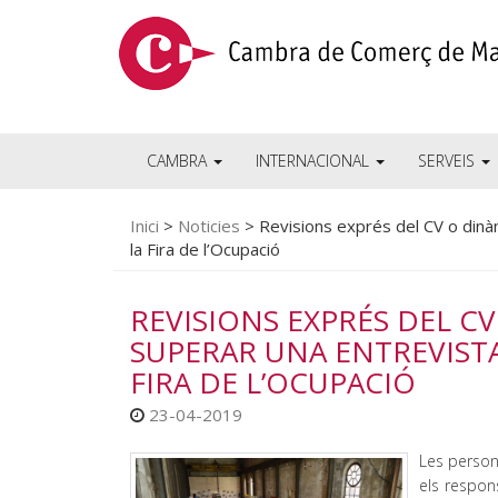
CAMBRA
INTERNACIONAL
SERVEIS
Inici
>
Noticies
>
Revisions exprés del CV o dinà
la Fira de l’Ocupació
REVISIONS EXPRÉS DEL C
SUPERAR UNA ENTREVISTA
FIRA DE L’OCUPACIÓ
23-04-2019
Les person
els respon