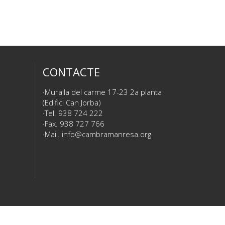
CONTACTE
Muralla del carme 17-23 2a planta
(Edifici Can Jorba)
Tel. 938 724 222
Fax. 938 727 766
Mail.
info@cambramanresa.org