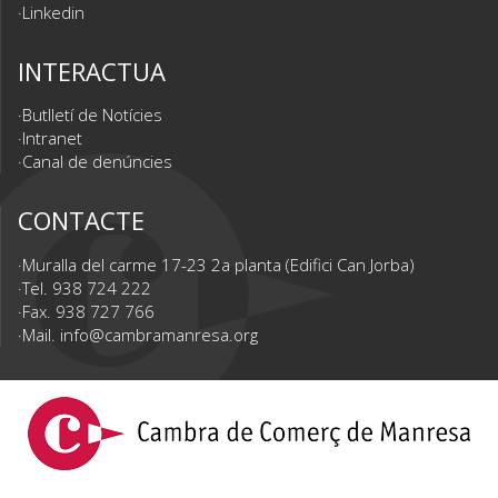
Linkedin
INTERACTUA
Butlletí de Notícies
Intranet
Canal de denúncies
CONTACTE
Muralla del carme 17-23 2a planta (Edifici Can Jorba)
Tel. 938 724 222
Fax. 938 727 766
Mail.
info@cambramanresa.org