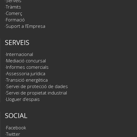
Serveis
Tràmits
Comerç
Formació
Suport a l’Empresa
SERVEIS
Internacional
Mediació concursal
Informes comercials
Assessoria jurídica
Transició energètica
Servei de protecció de dades
Servei de propietat industrial
Lloguer d’espais
SOCIAL
Facebook
Twitter