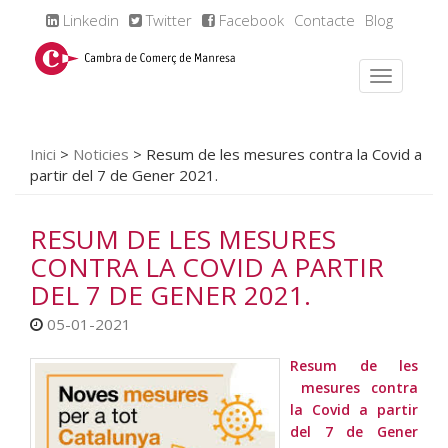
Linkedin
Twitter
Facebook
Contacte
Blog
Inici
>
Noticies
>
Resum de les mesures contra la Covid a
partir del 7 de Gener 2021.
RESUM DE LES MESURES
CONTRA LA COVID A PARTIR
DEL 7 DE GENER 2021.
05-01-2021
Resum de les
mesures contra
la Covid a partir
del 7 de Gener