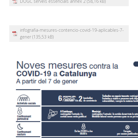
DOGC serveis essencials annex 2
infografia-mesures-contencio-covid-19-aplicables-7-
gener