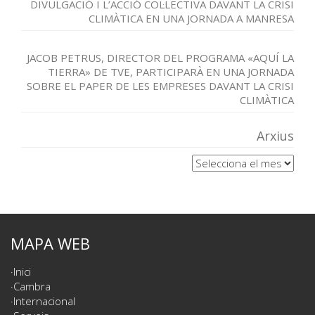
DIVULGACIÓ I L’ACCIÓ COL·LECTIVA DAVANT LA CRISI
CLIMÀTICA EN UNA JORNADA A MANRESA
JACOB PETRUS, DIRECTOR DEL PROGRAMA «AQUÍ LA
TIERRA» DE TVE, PARTICIPARÀ EN UNA JORNADA
SOBRE EL PAPER DE LES EMPRESES DAVANT LA CRISI
CLIMÀTICA
Arxius
Arxius
MAPA WEB
Inici
Cambra
Internacional