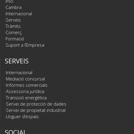
Inici
Cambra
Internacional
Serveis
Tràmits
Comerç
Formació
Suport a l’Empresa
SERVEIS
Internacional
Mediació concursal
Informes comercials
Assessoria jurídica
Transició energètica
Servei de protecció de dades
Servei de propietat industrial
Lloguer d’espais
SOCIAL