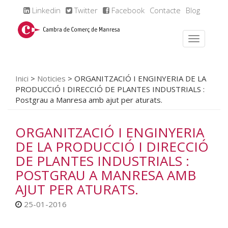
Linkedin
Twitter
Facebook
Contacte
Blog
Inici
>
Noticies
>
ORGANITZACIÓ I ENGINYERIA DE LA
PRODUCCIÓ I DIRECCIÓ DE PLANTES INDUSTRIALS :
Postgrau a Manresa amb ajut per aturats.
ORGANITZACIÓ I ENGINYERIA
DE LA PRODUCCIÓ I DIRECCIÓ
DE PLANTES INDUSTRIALS :
POSTGRAU A MANRESA AMB
AJUT PER ATURATS.
25-01-2016