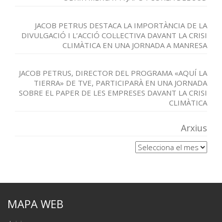
JACOB PETRUS DESTACA LA IMPORTÀNCIA DE LA
DIVULGACIÓ I L’ACCIÓ COL·LECTIVA DAVANT LA CRISI
CLIMÀTICA EN UNA JORNADA A MANRESA
JACOB PETRUS, DIRECTOR DEL PROGRAMA «AQUÍ LA
TIERRA» DE TVE, PARTICIPARÀ EN UNA JORNADA
SOBRE EL PAPER DE LES EMPRESES DAVANT LA CRISI
CLIMÀTICA
Arxius
Arxius
MAPA WEB