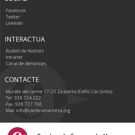
Facebook
Twitter
Linkedin
INTERACTUA
Butlletí de Notícies
Intranet
Canal de denúncies
CONTACTE
Muralla del carme 17-23 2a planta (Edifici Can Jorba)
Tel. 938 724 222
Fax. 938 727 766
Mail.
info@cambramanresa.org