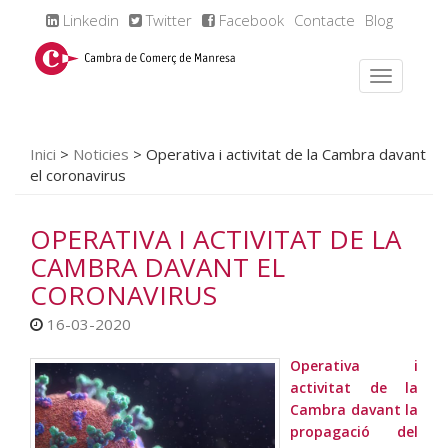
Linkedin
Twitter
Facebook
Contacte
Blog
Inici
>
Noticies
>
Operativa i activitat de la Cambra davant
el coronavirus
OPERATIVA I ACTIVITAT DE LA
CAMBRA DAVANT EL
CORONAVIRUS
16-03-2020
Operativa i
activitat de la
Cambra davant la
propagació del