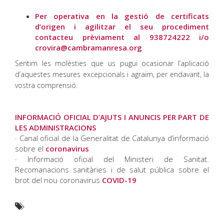
Per operativa en la gestió de certificats
d’origen i agilitzar el seu procediment
contacteu prèviament al 938724222 i/o
crovira@cambramanresa.org
Sentim les molèsties que us pugui ocasionar l’aplicació
d’aquestes mesures excepcionals i agraïm, per endavant, la
vostra comprensió.
INFORMACIÓ OFICIAL D’AJUTS I ANUNCIS PER PART DE
LES ADMINISTRACIONS
· Canal oficial de la Generalitat de Catalunya d’informació
sobre el
coronavirus
· Informació oficial del Ministeri de Sanitat.
Recomanacions sanitàries i de salut pública sobre el
brot del nou coronavirus
COVID-19