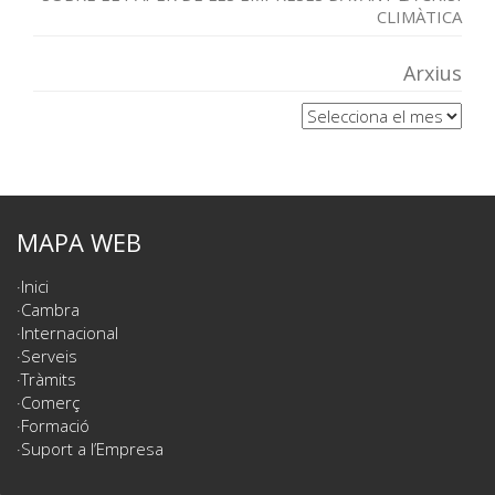
CLIMÀTICA
Arxius
Arxius
MAPA WEB
Inici
Cambra
Internacional
Serveis
Tràmits
Comerç
Formació
Suport a l’Empresa