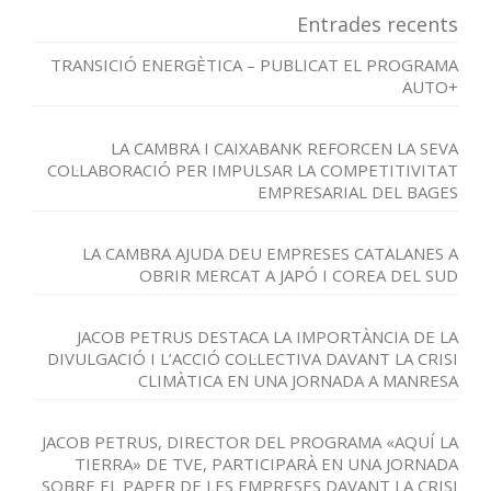
Entrades recents
TRANSICIÓ ENERGÈTICA – PUBLICAT EL PROGRAMA
AUTO+
LA CAMBRA I CAIXABANK REFORCEN LA SEVA
COL·LABORACIÓ PER IMPULSAR LA COMPETITIVITAT
EMPRESARIAL DEL BAGES
LA CAMBRA AJUDA DEU EMPRESES CATALANES A
OBRIR MERCAT A JAPÓ I COREA DEL SUD
JACOB PETRUS DESTACA LA IMPORTÀNCIA DE LA
DIVULGACIÓ I L’ACCIÓ COL·LECTIVA DAVANT LA CRISI
CLIMÀTICA EN UNA JORNADA A MANRESA
JACOB PETRUS, DIRECTOR DEL PROGRAMA «AQUÍ LA
TIERRA» DE TVE, PARTICIPARÀ EN UNA JORNADA
SOBRE EL PAPER DE LES EMPRESES DAVANT LA CRISI