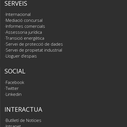
SERVEIS
Internacional
Mediació concursal
Informes comercials
Assessoria jurídica
Transició energètica
Servei de protecció de dades
Servei de propietat industrial
Lloguer d’espais
SOCIAL
Facebook
Twitter
Linkedin
INTERACTUA
Butlletí de Notícies
Intranet