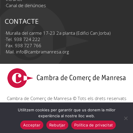
Canal de denúncies
CONTACTE
Muralla del carme 17-23 2a planta (Edifici Can Jorba)
Tel. 938 724 222
Fax. 938 727 766
Mail.
info@cambramanresa.org
Cambra de Comerç de Manresa © Tots els drets reservats
|
Avís Legal
|
Política de privacitat
|
Política de cookies
Utilitzem cookies per garantir que us donem la millor
experiència al nostre lloc web.
Acceptar
Rebutjar
Política de privacitat