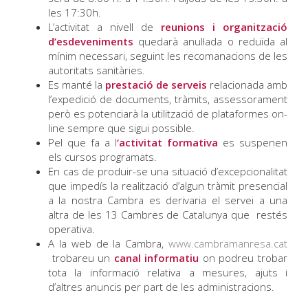
les 17:30h.
L’activitat a nivell de
reunions i organització
d’esdeveniments
quedarà anul·lada o reduïda al
mínim necessari, seguint les recomanacions de les
autoritats sanitàries.
Es manté la
prestació de serveis
relacionada amb
l’expedició de documents, tràmits, assessorament
però es potenciarà la utilització de plataformes on-
line sempre que sigui possible.
Pel que fa a l
‘activitat formativa
es suspenen
els cursos programats.
En cas de produir-se una situació d’excepcionalitat
que impedís la realització d’algun tràmit presencial
a la nostra Cambra es derivaria el servei a una
altra de les 13 Cambres de Catalunya que restés
operativa.
A la web de la Cambra,
www.cambramanresa.cat
trobareu un
canal informatiu
on podreu trobar
tota la informació relativa a mesures, ajuts i
d’altres anuncis per part de les administracions.