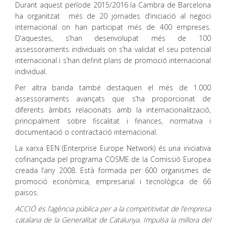
Durant aquest període 2015/2016 la Cambra de Barcelona
ha organitzat més de 20 jornades d’iniciació al negoci
internacional on han participat més de 400 empreses.
D’aquestes, s’han desenvolupat més de 100
assessoraments individuals on s’ha validat el seu potencial
internacional i s’han definit plans de promoció internacional
individual.
Per altra banda també destaquen el més de 1.000
assessoraments avançats que s’ha proporcionat de
diferents àmbits relacionats amb la internacionalització,
principalment sobre fiscalitat i finances, normativa i
documentació o contractació internacional.
La xarxa EEN (Enterprise Europe Network) és una iniciativa
cofinançada pel programa COSME de la Comissió Europea
creada l’any 2008. Està formada per 600 organismes de
promoció econòmica, empresarial i tecnològica de 66
països.
ACCIÓ és l’agència pública per a la competitivitat de l’empresa
catalana de la Generalitat de Catalunya. Impulsa la millora del