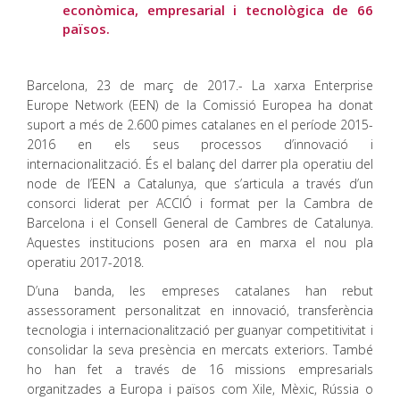
econòmica, empresarial i tecnològica de 66
països.
Barcelona, 23 de març de 2017.- La xarxa Enterprise
Europe Network (EEN) de la Comissió Europea ha donat
suport a més de 2.600 pimes catalanes en el període 2015-
2016 en els seus processos d’innovació i
internacionalització. És el balanç del darrer pla operatiu del
node de l’EEN a Catalunya, que s’articula a través d’un
consorci liderat per ACCIÓ i format per la Cambra de
Barcelona i el Consell General de Cambres de Catalunya.
Aquestes institucions posen ara en marxa el nou pla
operatiu 2017-2018.
D’una banda, les empreses catalanes han rebut
assessorament personalitzat en innovació, transferència
tecnologia i internacionalització per guanyar competitivitat i
consolidar la seva presència en mercats exteriors. També
ho han fet a través de 16 missions empresarials
organitzades a Europa i països com Xile, Mèxic, Rússia o