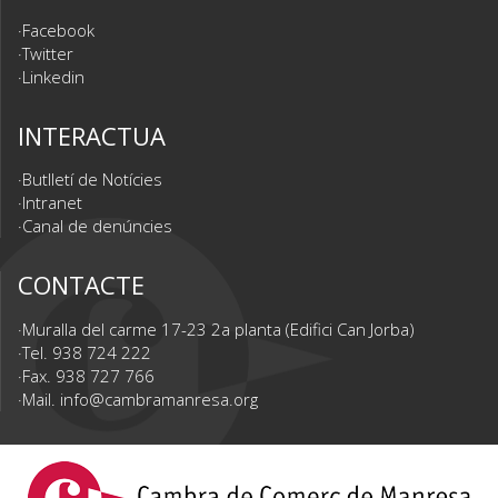
Facebook
Twitter
Linkedin
INTERACTUA
Butlletí de Notícies
Intranet
Canal de denúncies
CONTACTE
Muralla del carme 17-23 2a planta (Edifici Can Jorba)
Tel. 938 724 222
Fax. 938 727 766
Mail.
info@cambramanresa.org