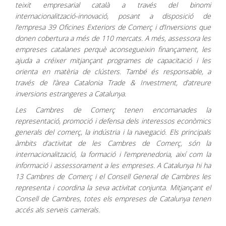
teixit empresarial català a través del binomi
internacionalització-innovació, posant a disposició de
l’empresa 39 Oficines Exteriors de Comerç i d’Inversions que
donen cobertura a més de 110 mercats. A més, assessora les
empreses catalanes perquè aconsegueixin finançament, les
ajuda a créixer mitjançant programes de capacitació i les
orienta en matèria de clústers. També és responsable, a
través de l’àrea Catalonia Trade & Investment, d’atreure
inversions estrangeres a Catalunya.
Les Cambres de Comerç tenen encomanades la
representació, promoció i defensa dels interessos econòmics
generals del comerç, la indústria i la navegació. Els principals
àmbits d’activitat de les Cambres de Comerç, són la
internacionalització, la formació i l’emprenedoria, així com la
informació i assessorament a les empreses. A Catalunya hi ha
13 Cambres de Comerç i el Consell General de Cambres les
representa i coordina la seva activitat conjunta. Mitjançant el
Consell de Cambres, totes els empreses de Catalunya tenen
accés als serveis camerals.