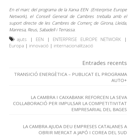
En el marc del programa de la Xarxa EEN (Enterprise Europe
Network), el Consell General de Cambres treballa amb el
suport directe de les Cambres de Comerç de Girona, Lleida,
Manresa, Reus, Sabadell i Terrassa.
ajuts
|
EEN
|
ENTERPRISE EUROPE NETWORK
|
Europa
|
innovació
|
internacionalització
Entrades recents
TRANSICIÓ ENERGÈTICA – PUBLICAT EL PROGRAMA
AUTO+
LA CAMBRA I CAIXABANK REFORCEN LA SEVA
COL·LABORACIÓ PER IMPULSAR LA COMPETITIVITAT
EMPRESARIAL DEL BAGES
LA CAMBRA AJUDA DEU EMPRESES CATALANES A
OBRIR MERCAT A JAPÓ I COREA DEL SUD