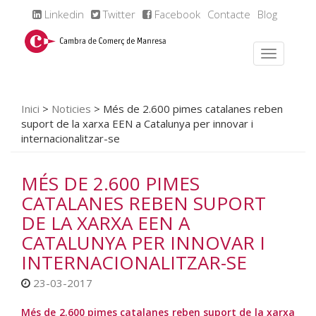
Linkedin
Twitter
Facebook
Contacte
Blog
Inici
>
Noticies
>
Més de 2.600 pimes catalanes reben
suport de la xarxa EEN a Catalunya per innovar i
internacionalitzar-se
MÉS DE 2.600 PIMES
CATALANES REBEN SUPORT
DE LA XARXA EEN A
CATALUNYA PER INNOVAR I
INTERNACIONALITZAR-SE
23-03-2017
Més de 2.600 pimes catalanes reben suport de la xarxa