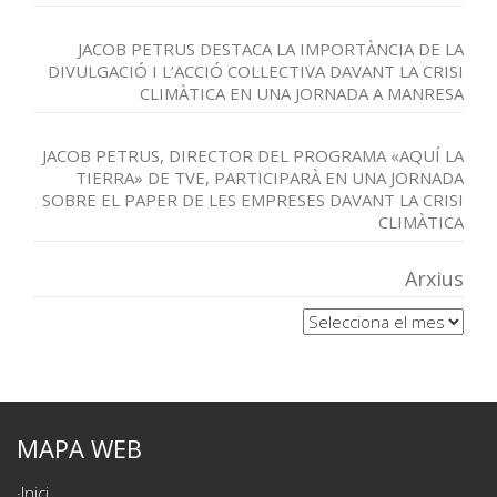
JACOB PETRUS DESTACA LA IMPORTÀNCIA DE LA
DIVULGACIÓ I L’ACCIÓ COL·LECTIVA DAVANT LA CRISI
CLIMÀTICA EN UNA JORNADA A MANRESA
JACOB PETRUS, DIRECTOR DEL PROGRAMA «AQUÍ LA
TIERRA» DE TVE, PARTICIPARÀ EN UNA JORNADA
SOBRE EL PAPER DE LES EMPRESES DAVANT LA CRISI
CLIMÀTICA
Arxius
Arxius
MAPA WEB
Inici