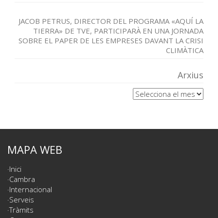
JACOB PETRUS, DIRECTOR DEL PROGRAMA «AQUÍ LA
TIERRA» DE TVE, PARTICIPARÀ EN UNA JORNADA
SOBRE EL PAPER DE LES EMPRESES DAVANT LA CRISI
CLIMÀTICA
Arxius
Arxius
MAPA WEB
Inici
Cambra
Internacional
Serveis
Tràmits