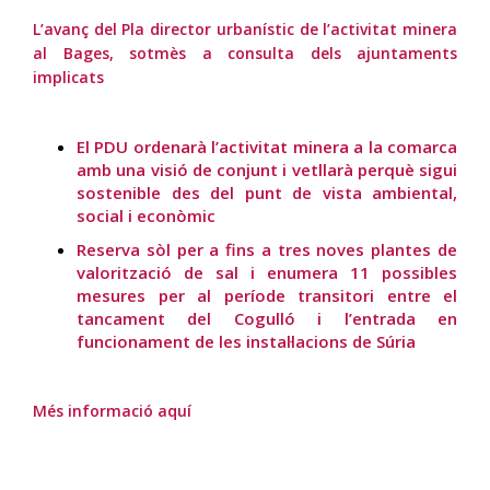
L’avanç del Pla director urbanístic de l’activitat minera
al Bages, sotmès a consulta dels ajuntaments
implicats
El PDU ordenarà l’activitat minera a la comarca
amb una visió de conjunt i vetllarà perquè sigui
sostenible des del punt de vista ambiental,
social i econòmic
Reserva sòl per a fins a tres noves plantes de
valorització de sal i enumera 11 possibles
mesures per al període transitori entre el
tancament del Cogulló i l’entrada en
funcionament de les instal·lacions de Súria
Més informació aquí