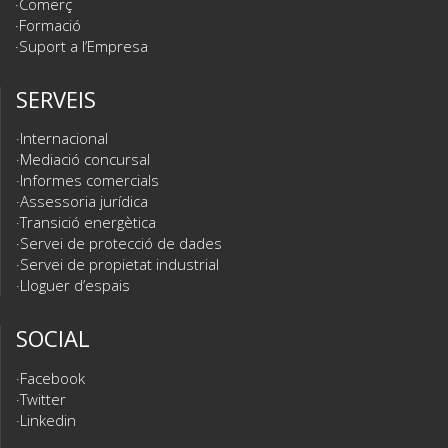
Comerç
Formació
Suport a l’Empresa
SERVEIS
Internacional
Mediació concursal
Informes comercials
Assessoria jurídica
Transició energètica
Servei de protecció de dades
Servei de propietat industrial
Lloguer d’espais
SOCIAL
Facebook
Twitter
Linkedin