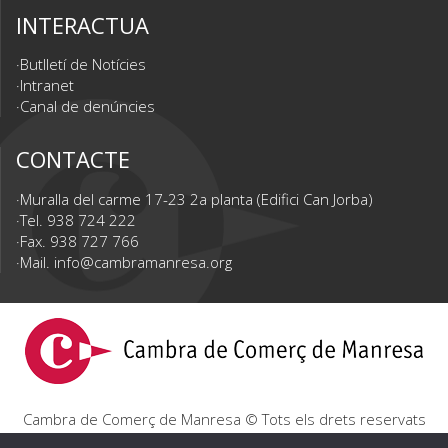
INTERACTUA
Butlletí de Notícies
Intranet
Canal de denúncies
CONTACTE
Muralla del carme 17-23 2a planta (Edifici Can Jorba)
Tel. 938 724 222
Fax. 938 727 766
Mail.
info@cambramanresa.org
Cambra de Comerç de Manresa © Tots els drets reservats