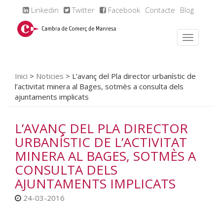
Linkedin
Twitter
Facebook
Contacte
Blog
Inici
>
Noticies
>
L’avanç del Pla director urbanístic de
l’activitat minera al Bages, sotmès a consulta dels
ajuntaments implicats
L’AVANÇ DEL PLA DIRECTOR
URBANÍSTIC DE L’ACTIVITAT
MINERA AL BAGES, SOTMÈS A
CONSULTA DELS
AJUNTAMENTS IMPLICATS
24-03-2016