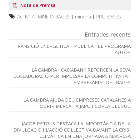
Nota de Premsa
ACTIVITAT MINERA BAGES
|
mineria
|
PDU BAGES
Entrades recents
TRANSICIÓ ENERGÈTICA – PUBLICAT EL PROGRAMA
AUTO+
LA CAMBRA I CAIXABANK REFORCEN LA SEVA
COL·LABORACIÓ PER IMPULSAR LA COMPETITIVITAT
EMPRESARIAL DEL BAGES
LA CAMBRA AJUDA DEU EMPRESES CATALANES A
OBRIR MERCAT A JAPÓ I COREA DEL SUD
JACOB PETRUS DESTACA LA IMPORTÀNCIA DE LA
DIVULGACIÓ I L’ACCIÓ COL·LECTIVA DAVANT LA CRISI
CLIMÀTICA EN UNA JORNADA A MANRESA