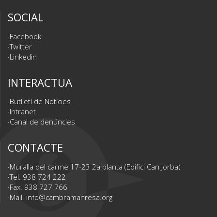
SOCIAL
Facebook
Twitter
Linkedin
INTERACTUA
Butlletí de Notícies
Intranet
Canal de denúncies
CONTACTE
Muralla del carme 17-23 2a planta (Edifici Can Jorba)
Tel. 938 724 222
Fax. 938 727 766
Mail.
info@cambramanresa.org