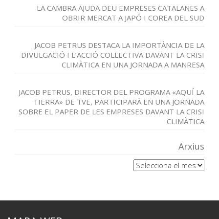
LA CAMBRA AJUDA DEU EMPRESES CATALANES A
OBRIR MERCAT A JAPÓ I COREA DEL SUD
JACOB PETRUS DESTACA LA IMPORTÀNCIA DE LA
DIVULGACIÓ I L’ACCIÓ COL·LECTIVA DAVANT LA CRISI
CLIMÀTICA EN UNA JORNADA A MANRESA
JACOB PETRUS, DIRECTOR DEL PROGRAMA «AQUÍ LA
TIERRA» DE TVE, PARTICIPARÀ EN UNA JORNADA
SOBRE EL PAPER DE LES EMPRESES DAVANT LA CRISI
CLIMÀTICA
Arxius
Arxius