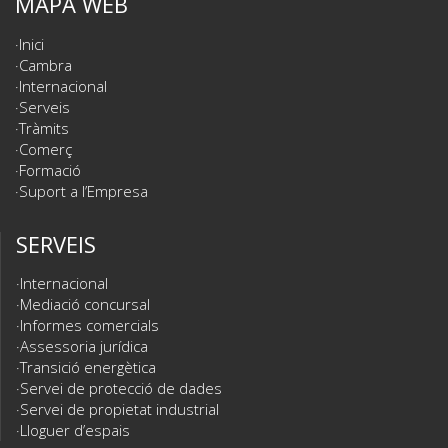
MAPA WEB
Inici
Cambra
Internacional
Serveis
Tràmits
Comerç
Formació
Suport a l’Empresa
SERVEIS
Internacional
Mediació concursal
Informes comercials
Assessoria jurídica
Transició energètica
Servei de protecció de dades
Servei de propietat industrial
Lloguer d’espais