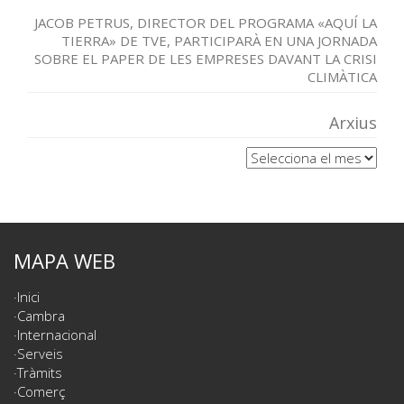
JACOB PETRUS, DIRECTOR DEL PROGRAMA «AQUÍ LA
TIERRA» DE TVE, PARTICIPARÀ EN UNA JORNADA
SOBRE EL PAPER DE LES EMPRESES DAVANT LA CRISI
CLIMÀTICA
Arxius
Arxius
MAPA WEB
Inici
Cambra
Internacional
Serveis
Tràmits
Comerç