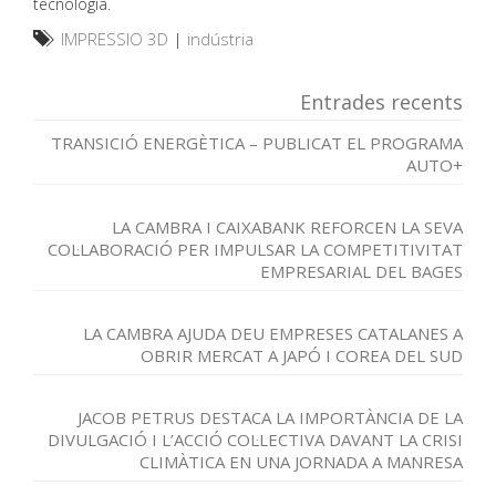
tecnologia.
IMPRESSIO 3D
|
indústria
Entrades recents
TRANSICIÓ ENERGÈTICA – PUBLICAT EL PROGRAMA
AUTO+
LA CAMBRA I CAIXABANK REFORCEN LA SEVA
COL·LABORACIÓ PER IMPULSAR LA COMPETITIVITAT
EMPRESARIAL DEL BAGES
LA CAMBRA AJUDA DEU EMPRESES CATALANES A
OBRIR MERCAT A JAPÓ I COREA DEL SUD
JACOB PETRUS DESTACA LA IMPORTÀNCIA DE LA
DIVULGACIÓ I L’ACCIÓ COL·LECTIVA DAVANT LA CRISI
CLIMÀTICA EN UNA JORNADA A MANRESA