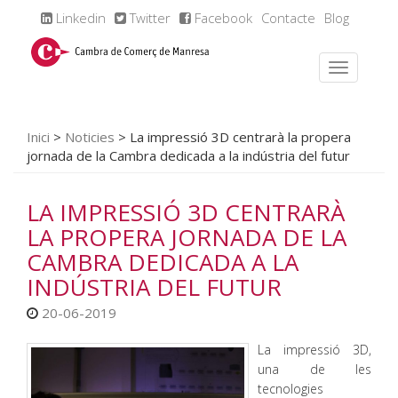
Linkedin
Twitter
Facebook
Contacte
Blog
Inici
>
Noticies
>
La impressió 3D centrarà la propera
jornada de la Cambra dedicada a la indústria del futur
LA IMPRESSIÓ 3D CENTRARÀ
LA PROPERA JORNADA DE LA
CAMBRA DEDICADA A LA
INDÚSTRIA DEL FUTUR
20-06-2019
La impressió 3D,
una de les
tecnologies