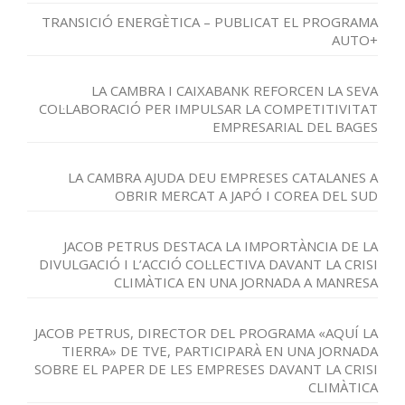
TRANSICIÓ ENERGÈTICA – PUBLICAT EL PROGRAMA
AUTO+
LA CAMBRA I CAIXABANK REFORCEN LA SEVA
COL·LABORACIÓ PER IMPULSAR LA COMPETITIVITAT
EMPRESARIAL DEL BAGES
LA CAMBRA AJUDA DEU EMPRESES CATALANES A
OBRIR MERCAT A JAPÓ I COREA DEL SUD
JACOB PETRUS DESTACA LA IMPORTÀNCIA DE LA
DIVULGACIÓ I L’ACCIÓ COL·LECTIVA DAVANT LA CRISI
CLIMÀTICA EN UNA JORNADA A MANRESA
JACOB PETRUS, DIRECTOR DEL PROGRAMA «AQUÍ LA
TIERRA» DE TVE, PARTICIPARÀ EN UNA JORNADA
SOBRE EL PAPER DE LES EMPRESES DAVANT LA CRISI
CLIMÀTICA