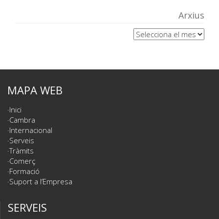
Arxius
Arxius
MAPA WEB
Inici
Cambra
Internacional
Serveis
Tràmits
Comerç
Formació
Suport a l’Empresa
SERVEIS