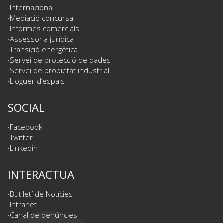
Internacional
Mediació concursal
Informes comercials
Assessoria jurídica
Transició energètica
Servei de protecció de dades
Servei de propietat industrial
Lloguer d’espais
SOCIAL
Facebook
Twitter
Linkedin
INTERACTUA
Butlletí de Notícies
Intranet
Canal de denúncies