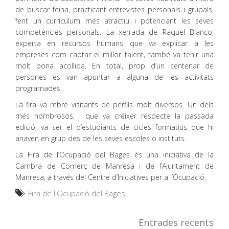
de buscar feina, practicant entrevistes personals i grupals,
fent un currículum més atractiu i potenciant les seves
competències personals. La xerrada de Raquel Blanco,
experta en recursos humans que va explicar a les
empreses com captar el millor talent, també va tenir una
molt bona acollida. En total, prop d’un centenar de
persones es van apuntar a alguna de les activitats
programades.
La fira va rebre visitants de perfils molt diversos. Un dels
més nombrosos, i que va créixer respecte la passada
edició, va ser el d’estudiants de cicles formatius que hi
anaven en grup des de les seves escoles o instituts.
La Fira de l’Ocupació del Bages és una iniciativa de la
Cambra de Comerç de Manresa i de l’Ajuntament de
Manresa, a través del Centre d’Iniciatives per a l’Ocupació.
Fira de l'Ocupació del Bages
Entrades recents