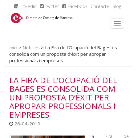
Linkedin
Twitter
Facebook
Contacte
Blog
Inici
>
Noticies
>
La Fira de l’Ocupació del Bages es
consolida com un proposta d’èxit per apropar
professionals i empreses
LA FIRA DE L’OCUPACIÓ DEL
BAGES ES CONSOLIDA COM
UN PROPOSTA D’ÈXIT PER
APROPAR PROFESSIONALS I
EMPRESES
26-04-2019
La Fira de