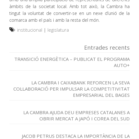
àmbits de la societat local. Amb tot això, la Cambra ha
tingut la voluntat de convertir-se en un nexe d’unió de la
comarca amb el país i amb la resta del món.
institucional
|
legislatura
Entrades recents
TRANSICIÓ ENERGÈTICA – PUBLICAT EL PROGRAMA
AUTO+
LA CAMBRA I CAIXABANK REFORCEN LA SEVA
COL·LABORACIÓ PER IMPULSAR LA COMPETITIVITAT
EMPRESARIAL DEL BAGES
LA CAMBRA AJUDA DEU EMPRESES CATALANES A
OBRIR MERCAT A JAPÓ I COREA DEL SUD
JACOB PETRUS DESTACA LA IMPORTÀNCIA DE LA