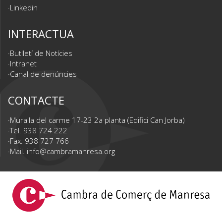
Linkedin
INTERACTUA
Butlletí de Notícies
Intranet
Canal de denúncies
CONTACTE
Muralla del carme 17-23 2a planta (Edifici Can Jorba)
Tel. 938 724 222
Fax. 938 727 766
Mail.
info@cambramanresa.org