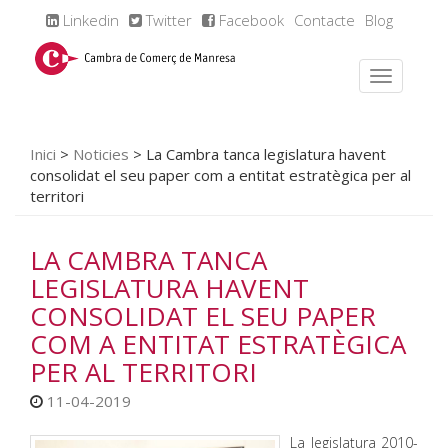
Linkedin
Twitter
Facebook
Contacte
Blog
Inici
>
Noticies
>
La Cambra tanca legislatura havent
consolidat el seu paper com a entitat estratègica per al
territori
LA CAMBRA TANCA
LEGISLATURA HAVENT
CONSOLIDAT EL SEU PAPER
COM A ENTITAT ESTRATÈGICA
PER AL TERRITORI
11-04-2019
La legislatura 2010-