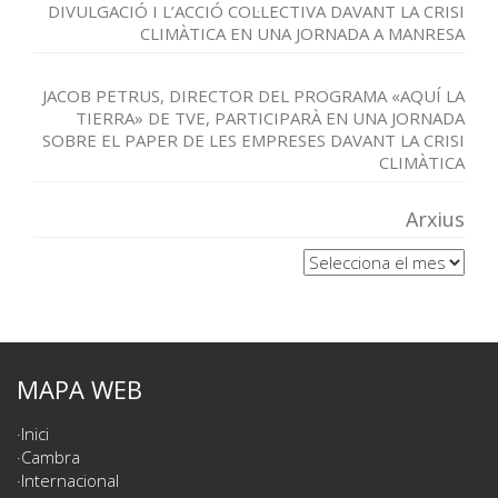
DIVULGACIÓ I L’ACCIÓ COL·LECTIVA DAVANT LA CRISI
CLIMÀTICA EN UNA JORNADA A MANRESA
JACOB PETRUS, DIRECTOR DEL PROGRAMA «AQUÍ LA
TIERRA» DE TVE, PARTICIPARÀ EN UNA JORNADA
SOBRE EL PAPER DE LES EMPRESES DAVANT LA CRISI
CLIMÀTICA
Arxius
Arxius
MAPA WEB
Inici
Cambra
Internacional