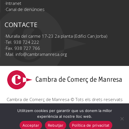
Intranet
Canal de denúncies
CONTACTE
Muralla del carme 17-23 2a planta (Edifici Can Jorba)
Tel. 938 724 222
Fax. 938 727 766
Mail.
info@cambramanresa.org
Cambra de Comerç de Manresa © Tots els drets reservats
|
Avís Legal
|
Política de privacitat
|
Política de cookies
Utilitzem cookies per garantir que us donem la millor
experiència al nostre lloc web.
Acceptar
Rebutjar
Política de privacitat