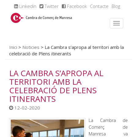
Linkedin
Twitter
Facebook
Contacte
Blog
Inici
>
Noticies
>
La Cambra s’apropa al territori amb la
celebració de Plens itinerants
LA CAMBRA S’APROPA AL
TERRITORI AMB LA
CELEBRACIÓ DE PLENS
ITINERANTS
12-02-2020
La Cambra de
Comerç de
Manresa va