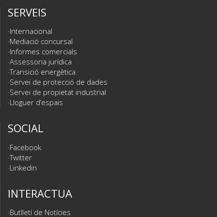
SERVEIS
Internacional
Mediació concursal
Informes comercials
Assessoria jurídica
Transició energètica
Servei de protecció de dades
Servei de propietat industrial
Lloguer d’espais
SOCIAL
Facebook
Twitter
Linkedin
INTERACTUA
Butlletí de Notícies