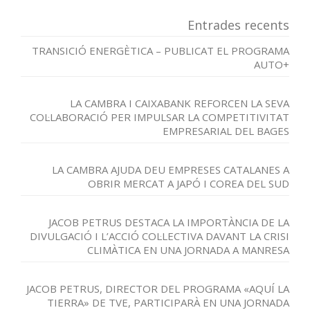
Entrades recents
TRANSICIÓ ENERGÈTICA – PUBLICAT EL PROGRAMA
AUTO+
LA CAMBRA I CAIXABANK REFORCEN LA SEVA
COL·LABORACIÓ PER IMPULSAR LA COMPETITIVITAT
EMPRESARIAL DEL BAGES
LA CAMBRA AJUDA DEU EMPRESES CATALANES A
OBRIR MERCAT A JAPÓ I COREA DEL SUD
JACOB PETRUS DESTACA LA IMPORTÀNCIA DE LA
DIVULGACIÓ I L’ACCIÓ COL·LECTIVA DAVANT LA CRISI
CLIMÀTICA EN UNA JORNADA A MANRESA
JACOB PETRUS, DIRECTOR DEL PROGRAMA «AQUÍ LA
TIERRA» DE TVE, PARTICIPARÀ EN UNA JORNADA