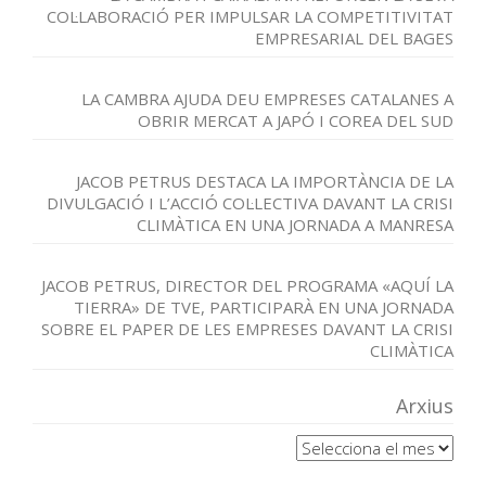
COL·LABORACIÓ PER IMPULSAR LA COMPETITIVITAT
EMPRESARIAL DEL BAGES
LA CAMBRA AJUDA DEU EMPRESES CATALANES A
OBRIR MERCAT A JAPÓ I COREA DEL SUD
JACOB PETRUS DESTACA LA IMPORTÀNCIA DE LA
DIVULGACIÓ I L’ACCIÓ COL·LECTIVA DAVANT LA CRISI
CLIMÀTICA EN UNA JORNADA A MANRESA
JACOB PETRUS, DIRECTOR DEL PROGRAMA «AQUÍ LA
TIERRA» DE TVE, PARTICIPARÀ EN UNA JORNADA
SOBRE EL PAPER DE LES EMPRESES DAVANT LA CRISI
CLIMÀTICA
Arxius
Arxius