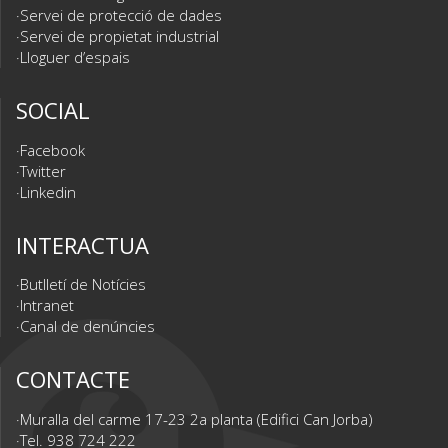
Servei de protecció de dades
Servei de propietat industrial
Lloguer d’espais
SOCIAL
Facebook
Twitter
Linkedin
INTERACTUA
Butlletí de Notícies
Intranet
Canal de denúncies
CONTACTE
Muralla del carme 17-23 2a planta (Edifici Can Jorba)
Tel. 938 724 222