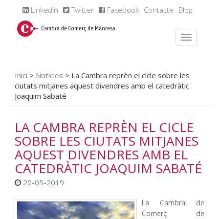
Linkedin
Twitter
Facebook
Contacte
Blog
Inici
>
Noticies
>
La Cambra reprèn el cicle sobre les
ciutats mitjanes aquest divendres amb el catedràtic
Joaquim Sabaté
LA CAMBRA REPRÈN EL CICLE
SOBRE LES CIUTATS MITJANES
AQUEST DIVENDRES AMB EL
CATEDRÀTIC JOAQUIM SABATÉ
20-05-2019
La Cambra de
Comerç de