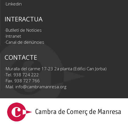
Linkedin
INTERACTUA
Butlletí de Notícies
Intranet
Canal de denúncies
CONTACTE
Muralla del carme 17-23 2a planta (Edifici Can Jorba)
Tel. 938 724 222
Fax. 938 727 766
Mail.
info@cambramanresa.org