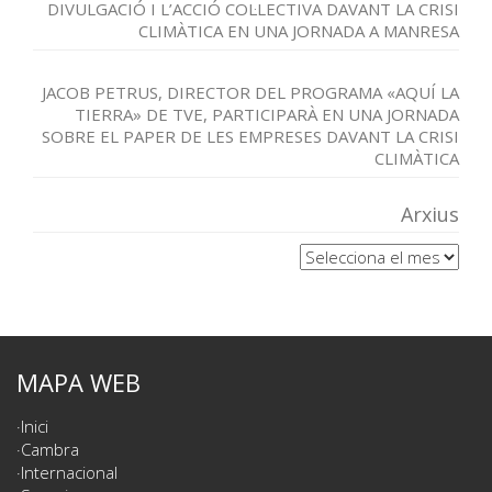
DIVULGACIÓ I L’ACCIÓ COL·LECTIVA DAVANT LA CRISI
CLIMÀTICA EN UNA JORNADA A MANRESA
JACOB PETRUS, DIRECTOR DEL PROGRAMA «AQUÍ LA
TIERRA» DE TVE, PARTICIPARÀ EN UNA JORNADA
SOBRE EL PAPER DE LES EMPRESES DAVANT LA CRISI
CLIMÀTICA
Arxius
Arxius
MAPA WEB
Inici
Cambra
Internacional