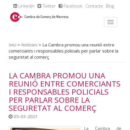
Linkedin
Twitter
Facebook
Contacte
Blog
Inici
>
Noticies
>
La Cambra promou una reunió entre
comerciants i responsables policials per parlar sobre la
seguretat al comerç
LA CAMBRA PROMOU UNA
REUNIÓ ENTRE COMERCIANTS
I RESPONSABLES POLICIALS
PER PARLAR SOBRE LA
SEGURETAT AL COMERÇ
05-03-2021
La Cambra de