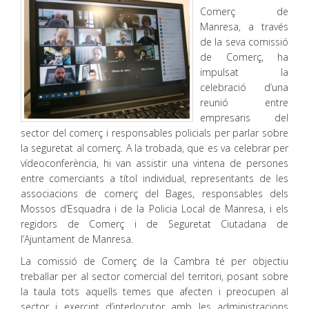
Comerç de
Manresa, a través
de la seva comissió
de Comerç, ha
impulsat la
celebració d’una
reunió entre
empresaris del
sector del comerç i responsables policials per parlar sobre
la seguretat al comerç. A la trobada, que es va celebrar per
vídeoconferència, hi van assistir una vintena de persones
entre comerciants a títol individual, representants de les
associacions de comerç del Bages, responsables dels
Mossos d’Esquadra i de la Policia Local de Manresa, i els
regidors de Comerç i de Seguretat Ciutadana de
l’Ajuntament de Manresa.
La comissió de Comerç de la Cambra té per objectiu
treballar per al sector comercial del territori, posant sobre
la taula tots aquells temes que afecten i preocupen al
sector i exercint d’interlocutor amb les administracions