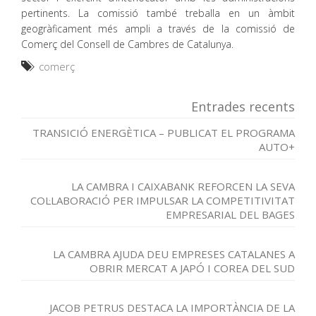
pertinents. La comissió també treballa en un àmbit
geogràficament més ampli a través de la comissió de
Comerç del Consell de Cambres de Catalunya.
comerç
Entrades recents
TRANSICIÓ ENERGÈTICA – PUBLICAT EL PROGRAMA
AUTO+
LA CAMBRA I CAIXABANK REFORCEN LA SEVA
COL·LABORACIÓ PER IMPULSAR LA COMPETITIVITAT
EMPRESARIAL DEL BAGES
LA CAMBRA AJUDA DEU EMPRESES CATALANES A
OBRIR MERCAT A JAPÓ I COREA DEL SUD
JACOB PETRUS DESTACA LA IMPORTÀNCIA DE LA