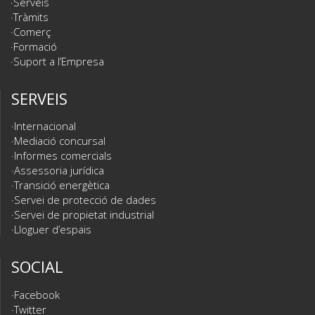
Serveis
Tràmits
Comerç
Formació
Suport a l’Empresa
SERVEIS
Internacional
Mediació concursal
Informes comercials
Assessoria jurídica
Transició energètica
Servei de protecció de dades
Servei de propietat industrial
Lloguer d’espais
SOCIAL
Facebook
Twitter