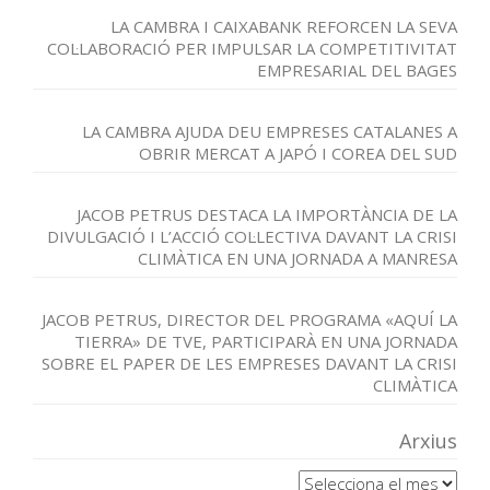
LA CAMBRA I CAIXABANK REFORCEN LA SEVA
COL·LABORACIÓ PER IMPULSAR LA COMPETITIVITAT
EMPRESARIAL DEL BAGES
LA CAMBRA AJUDA DEU EMPRESES CATALANES A
OBRIR MERCAT A JAPÓ I COREA DEL SUD
JACOB PETRUS DESTACA LA IMPORTÀNCIA DE LA
DIVULGACIÓ I L’ACCIÓ COL·LECTIVA DAVANT LA CRISI
CLIMÀTICA EN UNA JORNADA A MANRESA
JACOB PETRUS, DIRECTOR DEL PROGRAMA «AQUÍ LA
TIERRA» DE TVE, PARTICIPARÀ EN UNA JORNADA
SOBRE EL PAPER DE LES EMPRESES DAVANT LA CRISI
CLIMÀTICA
Arxius
Arxius