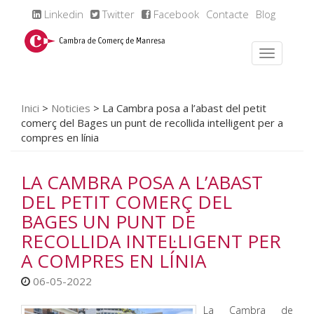
Linkedin
Twitter
Facebook
Contacte
Blog
Inici
>
Noticies
>
La Cambra posa a l’abast del petit
comerç del Bages un punt de recollida intel·ligent per a
compres en línia
LA CAMBRA POSA A L’ABAST
DEL PETIT COMERÇ DEL
BAGES UN PUNT DE
RECOLLIDA INTEL·LIGENT PER
A COMPRES EN LÍNIA
06-05-2022
La Cambra de