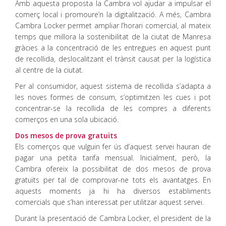
Amb aquesta proposta la Cambra vol ajudar a impulsar el
comerç local i promoure’n la digitalització. A més, Cambra
Cambra Locker permet ampliar l’horari comercial, al mateix
temps que millora la sostenibilitat de la ciutat de Manresa
gràcies a la concentració de les entregues en aquest punt
de recollida, deslocalitzant el trànsit causat per la logística
al centre de la ciutat.
Per al consumidor, aquest sistema de recollida s’adapta a
les noves formes de consum, s’optimitzen les cues i pot
concentrar-se la recollida de les compres a diferents
comerços en una sola ubicació.
Dos mesos de prova gratuïts
Els comerços que vulguin fer ús d’aquest servei hauran de
pagar una petita tarifa mensual. Inicialment, però, la
Cambra ofereix la possibilitat de dos mesos de prova
gratuïts per tal de comprovar-ne tots els avantatges. En
aquests moments ja hi ha diversos establiments
comercials que s’han interessat per utilitzar aquest servei.
Durant la presentació de Cambra Locker, el president de la