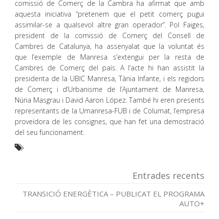
comissió de Comerç de la Cambra ha afirmat que amb
aquesta iniciativa “pretenem que el petit comerç pugui
assimilar-se a qualsevol altre gran operador”. Pol Faiges,
president de la comissió de Comerç del Consell de
Cambres de Catalunya, ha assenyalat que la voluntat és
que l’exemple de Manresa s’extengui per la resta de
Cambres de Comerç del país. A l’acte hi han assistit la
presidenta de la UBIC Manresa, Tània Infante, i els regidors
de Comerç i d’Urbanisme de l’Ajuntament de Manresa,
Núria Masgrau i David Aaron López. També hi eren presents
representants de la Umanresa-FUB i de Columat, l’empresa
proveïdora de les consignes, que han fet una demostració
del seu funcionament.
Entrades recents
TRANSICIÓ ENERGÈTICA – PUBLICAT EL PROGRAMA
AUTO+