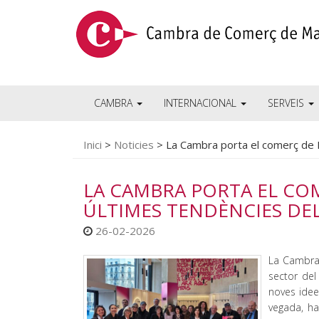
CAMBRA
INTERNACIONAL
SERVEIS
Inici
>
Noticies
>
La Cambra porta el comerç de M
LA CAMBRA PORTA EL CO
ÚLTIMES TENDÈNCIES DEL
26-02-2026
La Cambra
sector del
noves idees
vegada, h