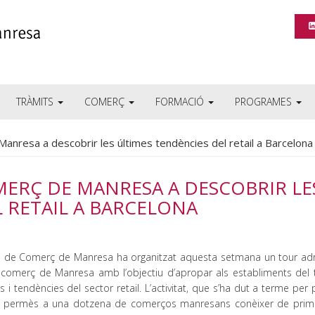
TRÀMITS
COMERÇ
FORMACIÓ
PROGRAMES
anresa a descobrir les últimes tendències del retail a Barcelona
MERÇ DE MANRESA A DESCOBRIR LE
 RETAIL A BARCELONA
 de Comerç de Manresa ha organitzat aquesta setmana un tour adr
 comerç de Manresa amb l’objectiu d’apropar als establiments del te
 i tendències del sector retail. L’activitat, que s’ha dut a terme per
a permès a una dotzena de comerços manresans conèixer de pri