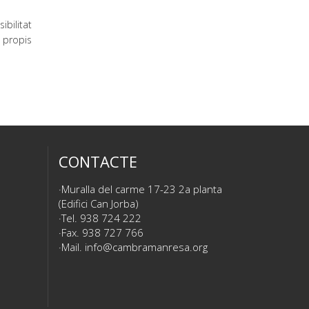
ibilitat
 propis
CONTACTE
Muralla del carme 17-23 2a planta
(Edifici Can Jorba)
Tel. 938 724 222
Fax. 938 727 766
Mail.
info@cambramanresa.org