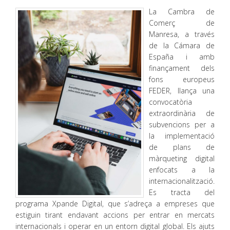
La Cambra de
Comerç de
Manresa, a través
de la Cámara de
España i amb
finançament dels
fons europeus
FEDER, llança una
convocatòria
extraordinària de
subvencions per a
la implementació
de plans de
màrqueting digital
enfocats a la
internacionalització.
Es tracta del
programa Xpande Digital, que s’adreça a empreses que
estiguin tirant endavant accions per entrar en mercats
internacionals i operar en un entorn digital global. Els ajuts