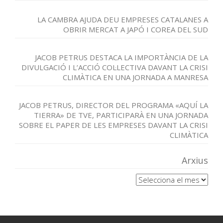
LA CAMBRA AJUDA DEU EMPRESES CATALANES A
OBRIR MERCAT A JAPÓ I COREA DEL SUD
JACOB PETRUS DESTACA LA IMPORTÀNCIA DE LA
DIVULGACIÓ I L’ACCIÓ COL·LECTIVA DAVANT LA CRISI
CLIMÀTICA EN UNA JORNADA A MANRESA
JACOB PETRUS, DIRECTOR DEL PROGRAMA «AQUÍ LA
TIERRA» DE TVE, PARTICIPARÀ EN UNA JORNADA
SOBRE EL PAPER DE LES EMPRESES DAVANT LA CRISI
CLIMÀTICA
Arxius
Arxius