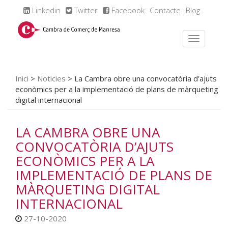
Linkedin
Twitter
Facebook
Contacte
Blog
Inici
>
Noticies
>
La Cambra obre una convocatòria d’ajuts
econòmics per a la implementació de plans de màrqueting
digital internacional
LA CAMBRA OBRE UNA
CONVOCATÒRIA D’AJUTS
ECONÒMICS PER A LA
IMPLEMENTACIÓ DE PLANS DE
MÀRQUETING DIGITAL
INTERNACIONAL
27-10-2020