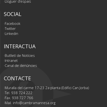
Lloguer d’espais
SOCIAL
Facebook
Twitter
Linkedin
INTERACTUA
Butlletí de Notícies
Intranet
Canal de denúncies
CONTACTE
Muralla del carme 17-23 2a planta (Edifici Can Jorba)
Tel. 938 724 222
Fax. 938 727 766
Mail.
info@cambramanresa.org