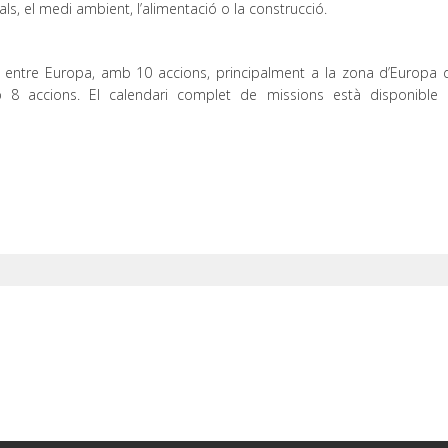
ials, el medi ambient, l’alimentació o la construcció.
 entre Europa, amb 10 accions, principalment a la zona d’Europa de
 8 accions. El calendari complet de missions està disponible