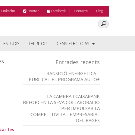
Linkedin
Twitter
Facebook
Contacte
Blog
ESTUDIS
TERRITORI
CENS ELECTORAL
es
Entrades recents
TRANSICIÓ ENERGÈTICA –
PUBLICAT EL PROGRAMA AUTO+
LA CAMBRA I CAIXABANK
REFORCEN LA SEVA COL·LABORACIÓ
PER IMPULSAR LA
COMPETITIVITAT EMPRESARIAL
DEL BAGES
zar les