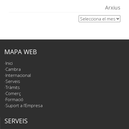
Arxius
Arxius
MAPA WEB
Inici
Cambra
Internacional
Serveis
Tràmits
Comerç
Formació
Suport a l’Empresa
SERVEIS