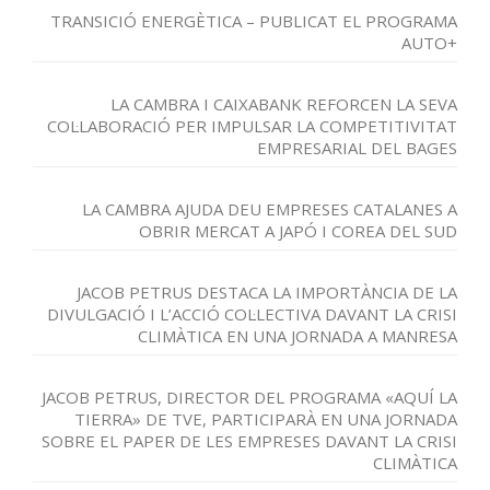
TRANSICIÓ ENERGÈTICA – PUBLICAT EL PROGRAMA
AUTO+
LA CAMBRA I CAIXABANK REFORCEN LA SEVA
COL·LABORACIÓ PER IMPULSAR LA COMPETITIVITAT
EMPRESARIAL DEL BAGES
LA CAMBRA AJUDA DEU EMPRESES CATALANES A
OBRIR MERCAT A JAPÓ I COREA DEL SUD
JACOB PETRUS DESTACA LA IMPORTÀNCIA DE LA
DIVULGACIÓ I L’ACCIÓ COL·LECTIVA DAVANT LA CRISI
CLIMÀTICA EN UNA JORNADA A MANRESA
JACOB PETRUS, DIRECTOR DEL PROGRAMA «AQUÍ LA
TIERRA» DE TVE, PARTICIPARÀ EN UNA JORNADA
SOBRE EL PAPER DE LES EMPRESES DAVANT LA CRISI
CLIMÀTICA