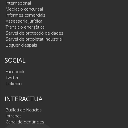
Internacional
Mediació concursal
Informes comercials
Assessoria jurídica
Transició energètica
Servei de protecció de dades
Servei de propietat industrial
Lloguer d’espais
SOCIAL
Facebook
Twitter
Linkedin
INTERACTUA
Butlletí de Notícies
Intranet
Canal de denúncies