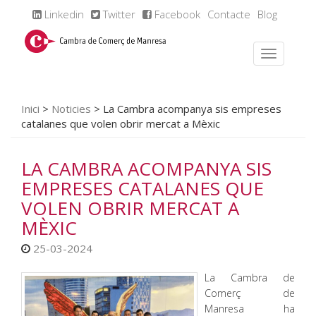
Linkedin
Twitter
Facebook
Contacte
Blog
Inici
>
Noticies
>
La Cambra acompanya sis empreses
catalanes que volen obrir mercat a Mèxic
LA CAMBRA ACOMPANYA SIS
EMPRESES CATALANES QUE
VOLEN OBRIR MERCAT A
MÈXIC
25-03-2024
La Cambra de
Comerç de
Manresa ha