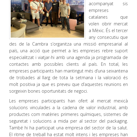
acompanyat sis
empreses
catalanes que
volen obrir mercat
a Mèxic. És el tercer
any consecutiu que
des de la Cambra s’organitza una missió empresarial al
país, una acció que permet a les empreses rebre suport
especialitzat i viatjar-hi amb una agenda ja programada de
contactes amb possibles clients al país. En total, les
empreses participants han mantingut més d’una seixantena
de trobades al llarg de tota la setmana i la valoració és
molt positiva ja que es preveu que d’aquestes reunions en
sorgeixin bones oportunitats de negoci.
Les empreses participants han ofert al mercat mexicà
solucions vinculades a la cadena de valor industrial, amb
productes com matèries primeres químiques, sistemes de
seguretat i solucions a mida per al sector del packaging.
També hi ha participat una empresa del sector de la salut.
El ritme de treball ha estat molt intens i les empreses han