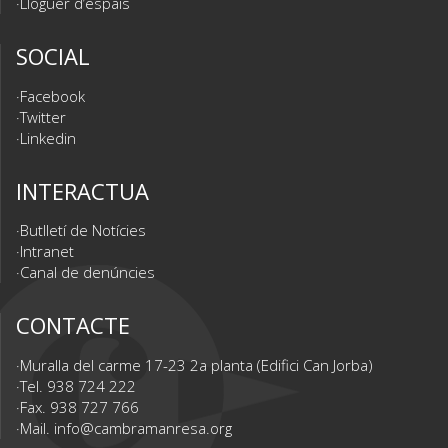
Lloguer d’espais
SOCIAL
Facebook
Twitter
Linkedin
INTERACTUA
Butlletí de Notícies
Intranet
Canal de denúncies
CONTACTE
Muralla del carme 17-23 2a planta (Edifici Can Jorba)
Tel. 938 724 222
Fax. 938 727 766
Mail.
info@cambramanresa.org