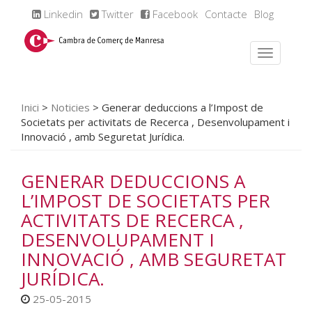
Linkedin
Twitter
Facebook
Contacte
Blog
Inici
>
Noticies
>
Generar deduccions a l’Impost de
Societats per activitats de Recerca , Desenvolupament i
Innovació , amb Seguretat Jurídica.
GENERAR DEDUCCIONS A
L’IMPOST DE SOCIETATS PER
ACTIVITATS DE RECERCA ,
DESENVOLUPAMENT I
INNOVACIÓ , AMB SEGURETAT
JURÍDICA.
25-05-2015