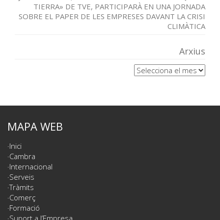
TIERRA» DE TVE, PARTICIPARÀ EN UNA JORNADA
SOBRE EL PAPER DE LES EMPRESES DAVANT LA CRISI
CLIMÀTICA
Arxius
Arxius
MAPA WEB
Inici
Cambra
Internacional
Serveis
Tràmits
Comerç
Formació
Suport a l’Empresa