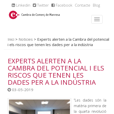
Linkedin
Twitter
Facebook
Contacte
Blog
Inici
>
Noticies
>
Experts alerten a la Cambra del potencial
i els riscos que tenen les dades per a la indústria
EXPERTS ALERTEN A LA
CAMBRA DEL POTENCIAL I ELS
RISCOS QUE TENEN LES
DADES PER A LA INDÚSTRIA
03-05-2019
“Les dades són la
matèria primera de
la quarta revolució