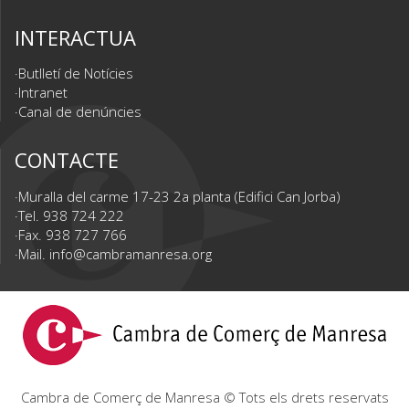
INTERACTUA
Butlletí de Notícies
Intranet
Canal de denúncies
CONTACTE
Muralla del carme 17-23 2a planta (Edifici Can Jorba)
Tel. 938 724 222
Fax. 938 727 766
Mail.
info@cambramanresa.org
Cambra de Comerç de Manresa © Tots els drets reservats