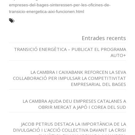
empreses-del-bages-sinteressen-per-les-oficines-de-
transicio-energetica-aixi-funcionen.html
Entrades recents
TRANSICIÓ ENERGÈTICA – PUBLICAT EL PROGRAMA
AUTO+
LA CAMBRA I CAIXABANK REFORCEN LA SEVA
COL·LABORACIÓ PER IMPULSAR LA COMPETITIVITAT
EMPRESARIAL DEL BAGES
LA CAMBRA AJUDA DEU EMPRESES CATALANES A
OBRIR MERCAT A JAPÓ I COREA DEL SUD
JACOB PETRUS DESTACA LA IMPORTÀNCIA DE LA
DIVULGACIÓ I L’ACCIÓ COL·LECTIVA DAVANT LA CRISI