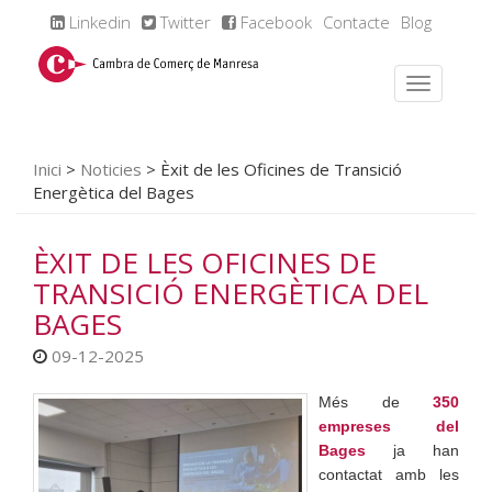
Linkedin
Twitter
Facebook
Contacte
Blog
Inici
>
Noticies
>
Èxit de les Oficines de Transició
Energètica del Bages
ÈXIT DE LES OFICINES DE
TRANSICIÓ ENERGÈTICA DEL
BAGES
09-12-2025
Més de
350
empreses del
Bages
ja han
contactat amb les