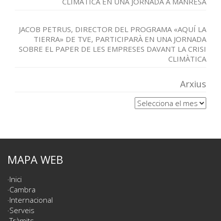
CLIMÀTICA EN UNA JORNADA A MANRESA
JACOB PETRUS, DIRECTOR DEL PROGRAMA «AQUÍ LA
TIERRA» DE TVE, PARTICIPARÀ EN UNA JORNADA
SOBRE EL PAPER DE LES EMPRESES DAVANT LA CRISI
CLIMÀTICA
Arxius
Arxius
MAPA WEB
Inici
Cambra
Internacional
Serveis
Tràmits