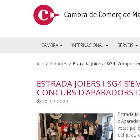
CAMBRA
INTERNACIONAL
SERVEIS
Inici
>
Noticies
>
Estrada Joiers i SG4 s’emporte
ESTRADA JOIERS I SG4 S’
CONCURS D’APARADORS 
20-12-2024
Estrada Jo
d’Aparado
votat pel 
del jurat,