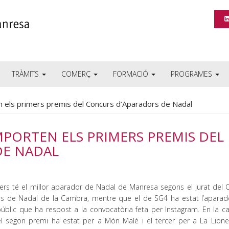
TRÀMITS
COMERÇ
FORMACIÓ
PROGRAMES
n els primers premis del Concurs d’Aparadors de Nadal
EMPORTEN ELS PRIMERS PREMIS DEL
DE NADAL
iers té el millor aparador de Nadal de Manresa segons el jurat del 
rs de Nadal de la Cambra, mentre que el de SG4 ha estat l’apara
públic que ha respost a la convocatòria feta per Instagram. En la ca
 el segon premi ha estat per a Món Malé i el tercer per a La Lione