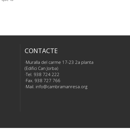
CONTACTE
Muralla del carme 17-23 2a planta
(Edifici Can Jorba)
Tel. 938 724 222
Fax. 938 727 766
Mail.
info@cambramanresa.org