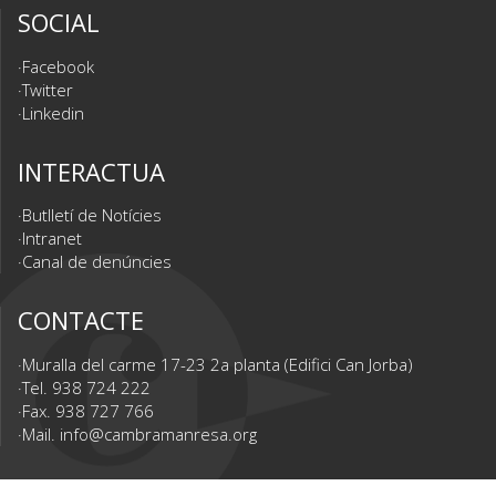
SOCIAL
Facebook
Twitter
Linkedin
INTERACTUA
Butlletí de Notícies
Intranet
Canal de denúncies
CONTACTE
Muralla del carme 17-23 2a planta (Edifici Can Jorba)
Tel. 938 724 222
Fax. 938 727 766
Mail.
info@cambramanresa.org