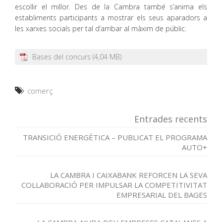
escollir el millor. Des de la Cambra també s’anima els
establiments participants a mostrar els seus aparadors a
les xarxes socials per tal d’arribar al màxim de públic.
Bases del concurs
comerç
Entrades recents
TRANSICIÓ ENERGÈTICA – PUBLICAT EL PROGRAMA
AUTO+
LA CAMBRA I CAIXABANK REFORCEN LA SEVA
COL·LABORACIÓ PER IMPULSAR LA COMPETITIVITAT
EMPRESARIAL DEL BAGES