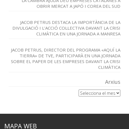
LA CAMBRA AJUDA DEU EMPRESES CATALANES A
OBRIR MERCAT A JAPÓ I COREA DEL SUD
JACOB PETRUS DESTACA LA IMPORTÀNCIA DE LA
DIVULGACIÓ I L’ACCIÓ COL·LECTIVA DAVANT LA CRISI
CLIMÀTICA EN UNA JORNADA A MANRESA
JACOB PETRUS, DIRECTOR DEL PROGRAMA «AQUÍ LA
TIERRA» DE TVE, PARTICIPARÀ EN UNA JORNADA
SOBRE EL PAPER DE LES EMPRESES DAVANT LA CRISI
CLIMÀTICA
Arxius
Arxius
MAPA WEB