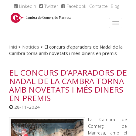
Linkedin
Twitter
Facebook
Contacte
Blog
Inici
>
Noticies
>
El concurs d’aparadors de Nadal de la
Cambra torna amb novetats i més diners en premis
EL CONCURS D’APARADORS DE
NADAL DE LA CAMBRA TORNA
AMB NOVETATS I MÉS DINERS
EN PREMIS
28-11-2024
La Cambra de
Comerç de
Manresa, amb el