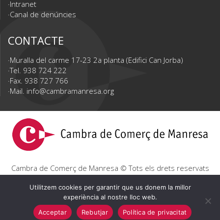
Intranet
Canal de denúncies
CONTACTE
Muralla del carme 17-23 2a planta (Edifici Can Jorba)
Tel. 938 724 222
Fax. 938 727 766
Mail.
info@cambramanresa.org
Cambra de Comerç de Manresa © Tots els drets reservats
|
Avís Legal
|
Política de privacitat
|
Política de cookies
Utilitzem cookies per garantir que us donem la millor
experiència al nostre lloc web.
Acceptar
Rebutjar
Política de privacitat