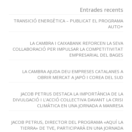
Entrades recents
TRANSICIÓ ENERGÈTICA – PUBLICAT EL PROGRAMA
AUTO+
LA CAMBRA I CAIXABANK REFORCEN LA SEVA
COL·LABORACIÓ PER IMPULSAR LA COMPETITIVITAT
EMPRESARIAL DEL BAGES
LA CAMBRA AJUDA DEU EMPRESES CATALANES A
OBRIR MERCAT A JAPÓ I COREA DEL SUD
JACOB PETRUS DESTACA LA IMPORTÀNCIA DE LA
DIVULGACIÓ I L’ACCIÓ COL·LECTIVA DAVANT LA CRISI
CLIMÀTICA EN UNA JORNADA A MANRESA
JACOB PETRUS, DIRECTOR DEL PROGRAMA «AQUÍ LA
TIERRA» DE TVE, PARTICIPARÀ EN UNA JORNADA