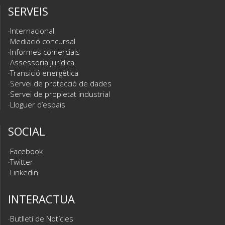
SERVEIS
Internacional
Mediació concursal
Informes comercials
Assessoria jurídica
Transició energètica
Servei de protecció de dades
Servei de propietat industrial
Lloguer d’espais
SOCIAL
Facebook
Twitter
Linkedin
INTERACTUA
Butlletí de Notícies