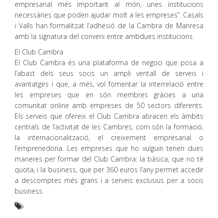
empresarial més important al món, unes institucions
necessàries que poden ajudar molt a les empreses”. Casals
i Valls han formalitzat l’adhesió de la Cambra de Manresa
amb la signatura del conveni entre ambdues institucions.
El Club Cambra
El Club Cambra és una plataforma de negoci que posa a
l’abast dels seus socis un ampli ventall de serveis i
avantatges i que, a més, vol fomentar la interrelació entre
les empreses que en són membres gràcies a una
comunitat online amb empreses de 50 sectors diferents.
Els serveis que ofereix el Club Cambra abracen els àmbits
centrals de l’activitat de les Cambres, com són la formació,
la internacionalització, el creixement empresarial o
l’emprenedoria. Les empreses que ho vulguin tenen dues
maneres per formar del Club Cambra: la bàsica, que no té
quota, i la business, que per 360 euros l’any permet accedir
a descomptes més grans i a serveis exclusius per a socis
business.