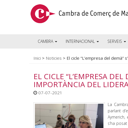
CAMBRA
INTERNACIONAL
SERVEIS
Inici
>
Noticies
>
El cicle “L’empresa del demà” s
EL CICLE “L’EMPRESA DEL
IMPORTÀNCIA DEL LIDERA
07-07-2021
La Cambra
parlant d’
Aymerich, 
s’ha posat