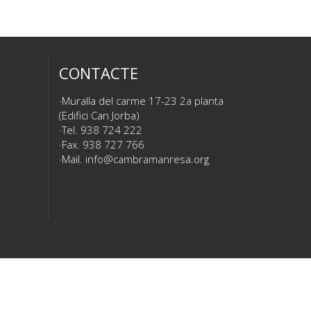
CONTACTE
Muralla del carme 17-23 2a planta
(Edifici Can Jorba)
Tel. 938 724 222
Fax. 938 727 766
Mail.
info@cambramanresa.org