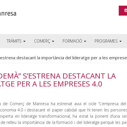
TRÀMITS
COMERÇ
FORMACIÓ
PROGRAMES
’estrena destacant la importància del lideratge per a les emprese
 DEMÀ” S’ESTRENA DESTACANT LA
TGE PER A LES EMPRESES 4.0
 de Comerç de Manresa ha estrenat avui el cicle “L’empresa de
economia 4.0 i destacant el paper cabdal que hi tenen les persones
experta en lideratge transformacional, ha estat la ponent d’una se
 de relleu la importància de la formació i del lideratge perquè les p