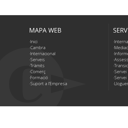
MAPA WEB
SERV
Inici
Interna
Cambra
Mediac
Internacional
Inform
Serveis
Assesso
Tràmits
Transic
Comerç
Servei
Formació
Servei 
Suport a l’Empresa
Lloguer