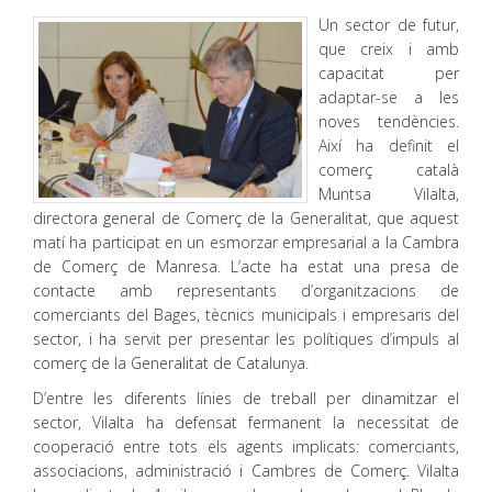
Un sector de futur,
que creix i amb
capacitat per
adaptar-se a les
noves tendències.
Així ha definit el
comerç català
Muntsa Vilalta,
directora general de Comerç de la Generalitat, que aquest
matí ha participat en un esmorzar empresarial a la Cambra
de Comerç de Manresa. L’acte ha estat una presa de
contacte amb representants d’organitzacions de
comerciants del Bages, tècnics municipals i empresaris del
sector, i ha servit per presentar les polítiques d’impuls al
comerç de la Generalitat de Catalunya.
D’entre les diferents línies de treball per dinamitzar el
sector, Vilalta ha defensat fermanent la necessitat de
cooperació entre tots els agents implicats: comerciants,
associacions, administració i Cambres de Comerç. Vilalta