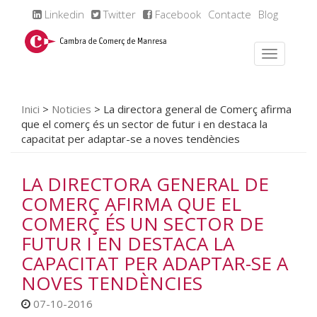
Linkedin
Twitter
Facebook
Contacte
Blog
Inici
>
Noticies
>
La directora general de Comerç afirma
que el comerç és un sector de futur i en destaca la
capacitat per adaptar-se a noves tendències
LA DIRECTORA GENERAL DE
COMERÇ AFIRMA QUE EL
COMERÇ ÉS UN SECTOR DE
FUTUR I EN DESTACA LA
CAPACITAT PER ADAPTAR-SE A
NOVES TENDÈNCIES
07-10-2016