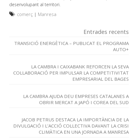
desenvolupant al territori.
comerç
|
Manresa
Entrades recents
TRANSICIÓ ENERGÈTICA – PUBLICAT EL PROGRAMA
AUTO+
LA CAMBRA I CAIXABANK REFORCEN LA SEVA
COL·LABORACIÓ PER IMPULSAR LA COMPETITIVITAT
EMPRESARIAL DEL BAGES
LA CAMBRA AJUDA DEU EMPRESES CATALANES A
OBRIR MERCAT A JAPÓ I COREA DEL SUD
JACOB PETRUS DESTACA LA IMPORTÀNCIA DE LA
DIVULGACIÓ I L’ACCIÓ COL·LECTIVA DAVANT LA CRISI
CLIMÀTICA EN UNA JORNADA A MANRESA