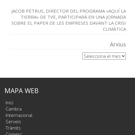
JACOB PETRUS, DIRECTOR DEL PROGRAMA «AQUÍ LA
TIERRA» DE TVE, PARTICIPARÀ EN UNA JORNADA
SOBRE EL PAPER DE LES EMPRESES DAVANT LA CRISI
CLIMÀTICA
Arxius
Arxius
MAPA WEB
Inici
Cambra
Internacional
Serveis
Tràmits
Comerç