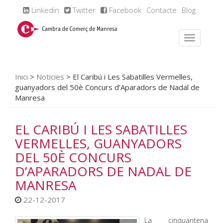
Linkedin
Twitter
Facebook
Contacte
Blog
Inici
>
Noticies
>
El Caribú i Les Sabatilles Vermelles,
guanyadors del 50è Concurs d’Aparadors de Nadal de
Manresa
EL CARIBÚ I LES SABATILLES
VERMELLES, GUANYADORS
DEL 50È CONCURS
D’APARADORS DE NADAL DE
MANRESA
22-12-2017
La cinquantena