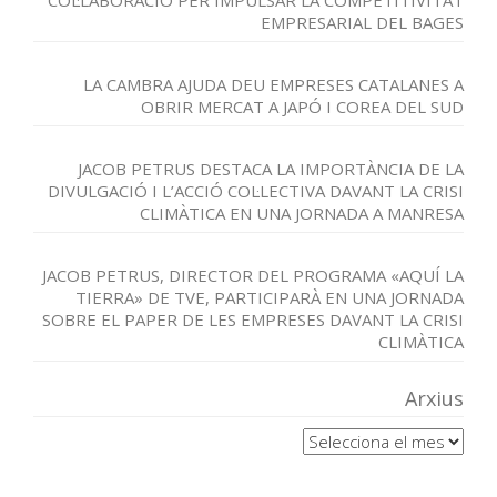
COL·LABORACIÓ PER IMPULSAR LA COMPETITIVITAT
EMPRESARIAL DEL BAGES
LA CAMBRA AJUDA DEU EMPRESES CATALANES A
OBRIR MERCAT A JAPÓ I COREA DEL SUD
JACOB PETRUS DESTACA LA IMPORTÀNCIA DE LA
DIVULGACIÓ I L’ACCIÓ COL·LECTIVA DAVANT LA CRISI
CLIMÀTICA EN UNA JORNADA A MANRESA
JACOB PETRUS, DIRECTOR DEL PROGRAMA «AQUÍ LA
TIERRA» DE TVE, PARTICIPARÀ EN UNA JORNADA
SOBRE EL PAPER DE LES EMPRESES DAVANT LA CRISI
CLIMÀTICA
Arxius
Arxius