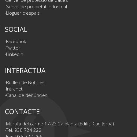
Servei de protecció de dades
Servei de propietat industrial
Lloguer d’espais
SOCIAL
Facebook
Twitter
Linkedin
INTERACTUA
Butlletí de Notícies
Intranet
Canal de denúncies
CONTACTE
Muralla del carme 17-23 2a planta (Edifici Can Jorba)
Tel. 938 724 222
Fax. 938 727 766