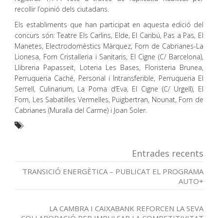
recollir l’opinió dels ciutadans.
Els establiments que han participat en aquesta edició del
concurs són: Teatre Els Carlins, Elde, El Caribú, Pas a Pas, El
Manetes, Electrodomèstics Màrquez, Forn de Cabrianes-La
Lionesa, Forn Cristalleria i Sanitaris, El Cigne (C/ Barcelona),
Llibreria Papasseit, Loteria Les Bases, Floristeria Brunea,
Perruqueria Caché, Personal i Intransferible, Perruqueria El
Serrell, Culinarium, La Poma d’Eva, El Cigne (C/ Urgell), El
Forn, Les Sabatilles Vermelles, Puigbertran, Nounat, Forn de
Cabrianes (Muralla del Carme) i Joan Soler.
Entrades recents
TRANSICIÓ ENERGÈTICA – PUBLICAT EL PROGRAMA
AUTO+
LA CAMBRA I CAIXABANK REFORCEN LA SEVA