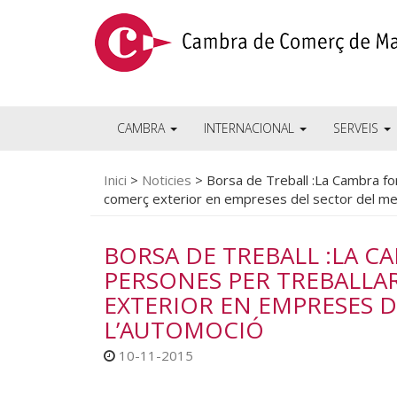
CAMBRA
INTERNACIONAL
SERVEIS
Inici
>
Noticies
>
Borsa de Treball :La Cambra fo
comerç exterior en empreses del sector del meta
BORSA DE TREBALL :LA 
PERSONES PER TREBALLA
EXTERIOR EN EMPRESES D
L’AUTOMOCIÓ
10-11-2015