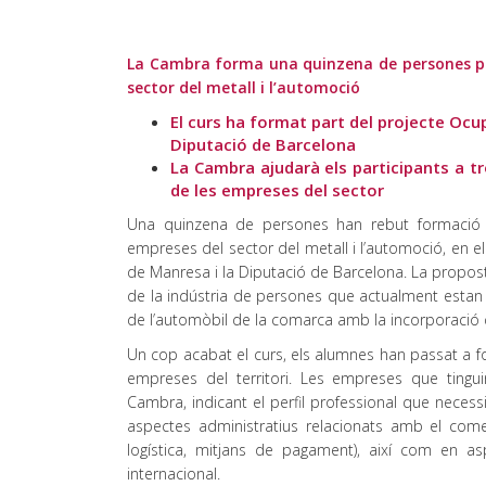
La Cambra forma una quinzena de persones per
sector del metall i l’automoció
El curs ha format part del projecte Ocu
Diputació de Barcelona
La Cambra ajudarà els participants a tr
de les empreses del sector
Una quinzena de persones han rebut formació 
empreses del sector del metall i l’automoció, en 
de Manresa i la Diputació de Barcelona. La propost
de la indústria de persones que actualment estan a l
de l’automòbil de la comarca amb la incorporació de
Un cop acabat el curs, els alumnes han passat a f
empreses del territori. Les empreses que tingu
Cambra, indicant el perfil professional que necess
aspectes administratius relacionats amb el come
logística, mitjans de pagament), així com en as
internacional.