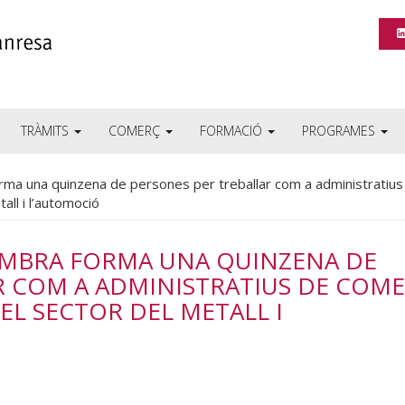
TRÀMITS
COMERÇ
FORMACIÓ
PROGRAMES
rma una quinzena de persones per treballar com a administratius
ll i l’automoció
CAMBRA FORMA UNA QUINZENA DE
R COM A ADMINISTRATIUS DE COM
EL SECTOR DEL METALL I