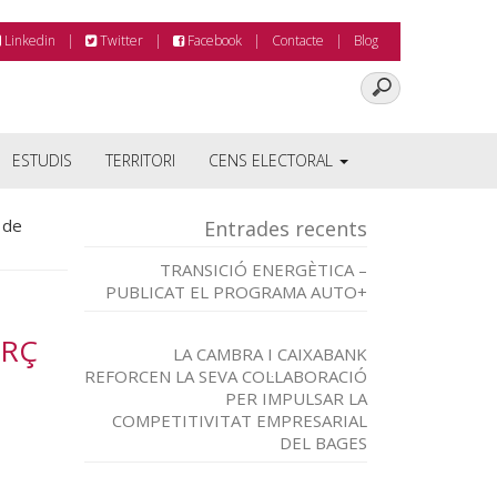
Linkedin
Twitter
Facebook
Contacte
Blog
ESTUDIS
TERRITORI
CENS ELECTORAL
 de
Entrades recents
TRANSICIÓ ENERGÈTICA –
PUBLICAT EL PROGRAMA AUTO+
ERÇ
LA CAMBRA I CAIXABANK
REFORCEN LA SEVA COL·LABORACIÓ
PER IMPULSAR LA
COMPETITIVITAT EMPRESARIAL
DEL BAGES