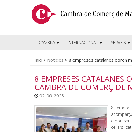
CAMBRA
INTERNACIONAL
SERVEIS
Inici
>
Noticies
>
8 empreses catalanes obren m
8 EMPRESES CATALANES 
CAMBRA DE COMERÇ DE 
02-06-2023
8 emprese
acompanyad
empresaria
cellers ca