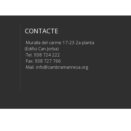
CONTACTE
Muralla del carme 17-23 2a planta
(Edifici Can Jorba)
Tel. 938 724 222
Fax. 938 727 766
Mail.
info@cambramanresa.org