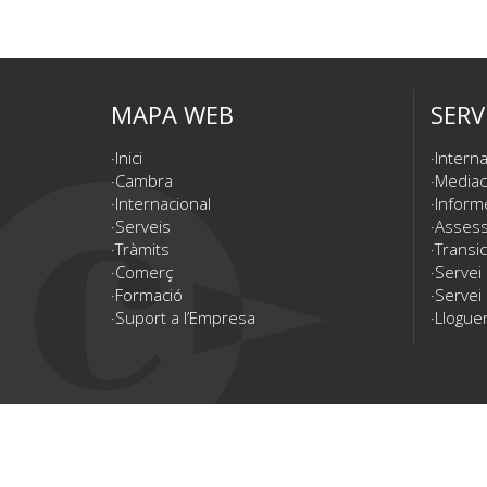
MAPA WEB
SERV
Inici
Interna
Cambra
Mediac
Internacional
Inform
Serveis
Assesso
Tràmits
Transic
Comerç
Servei
Formació
Servei 
Suport a l’Empresa
Lloguer