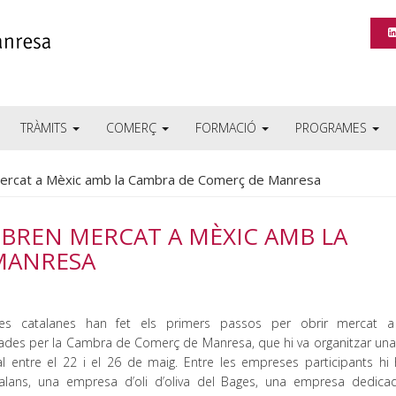
TRÀMITS
COMERÇ
FORMACIÓ
PROGRAMES
ercat a Mèxic amb la Cambra de Comerç de Manresa
OBREN MERCAT A MÈXIC AMB LA
MANRESA
s catalanes han fet els primers passos per obrir mercat a
es per la Cambra de Comerç de Manresa, que hi va organitzar una
l entre el 22 i el 26 de maig. Entre les empreses participants hi 
talans, una empresa d’oli d’oliva del Bages, una empresa dedica