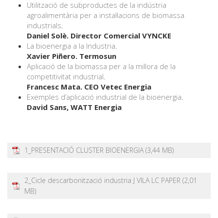
Utilització de subproductes de la indústria
agroalimentària per a instal·lacions de biomassa
industrials
.
Daniel Solè. Director Comercial VYNCKE
La bioenergia a la Industria
.
Xavier Piñero. Termosun
Aplicació de la biomassa per a la millora de la
competitivitat industrial
.
Francesc Mata. CEO Vetec Energia
Exemples d’aplicació industrial de la bioenergia
.
David Sans, WATT Energia
1_PRESENTACIÓ CLUSTER BIOENERGIA
2_Cicle descarbonització industria J VILA LC PAPER