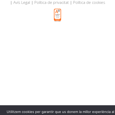
|
Avís Legal
|
Política de privacitat
|
Política de cookies
Utilitzem cookies per garantir que us donem la millor experiència al