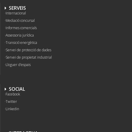
SERVEIS
Internacional
Mediació concursal
Informes comercials
Assessoria jurídica
Transició energètica
Servei de protecció de dades
Servei de propietat industrial
Lloguer d’espais
SOCIAL
Facebook
Twitter
Linkedin