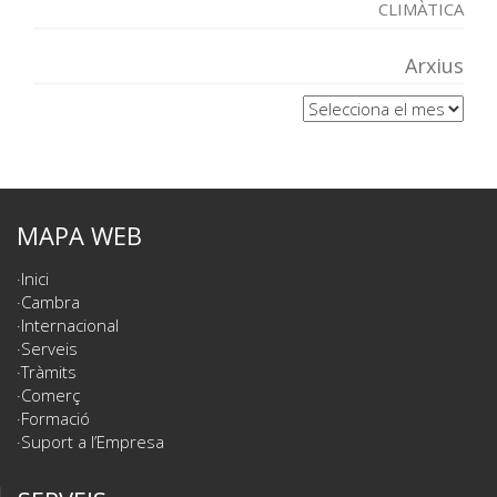
CLIMÀTICA
Arxius
Arxius
MAPA WEB
Inici
Cambra
Internacional
Serveis
Tràmits
Comerç
Formació
Suport a l’Empresa