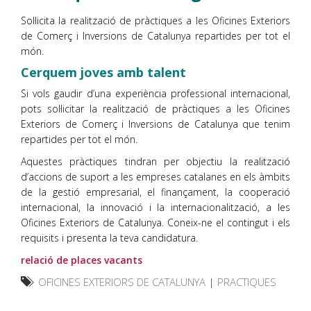
Sol·licita la realització de pràctiques a les Oficines Exteriors
de Comerç i Inversions de Catalunya repartides per tot el
món.
Cerquem joves amb talent
Si vols gaudir d’una experiència professional internacional,
pots sol·licitar la realització de pràctiques a les Oficines
Exteriors de Comerç i Inversions de Catalunya que tenim
repartides per tot el món.
Aquestes pràctiques tindran per objectiu la realització
d’accions de suport a les empreses catalanes en els àmbits
de la gestió empresarial, el finançament, la cooperació
internacional, la innovació i la internacionalització, a les
Oficines Exteriors de Catalunya. Coneix-ne el contingut i els
requisits i presenta la teva candidatura.
relació de places vacants
OFICINES EXTERIORS DE CATALUNYA
|
PRACTIQUES