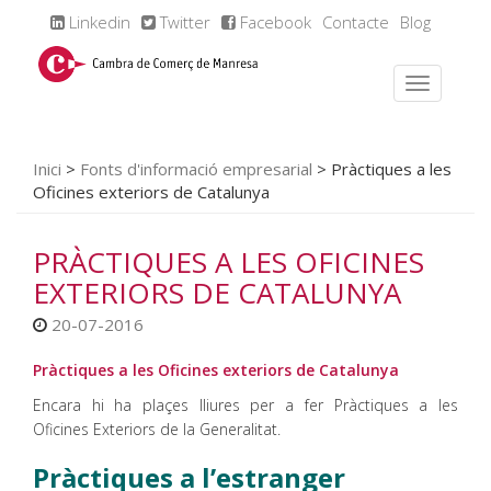
Linkedin
Twitter
Facebook
Contacte
Blog
Inici
>
Fonts d'informació empresarial
>
Pràctiques a les
Oficines exteriors de Catalunya
PRÀCTIQUES A LES OFICINES
EXTERIORS DE CATALUNYA
20-07-2016
Pràctiques a les Oficines exteriors de Catalunya
Encara hi ha plaçes lliures per a fer Pràctiques a les
Oficines Exteriors de la Generalitat.
Pràctiques a l’estranger