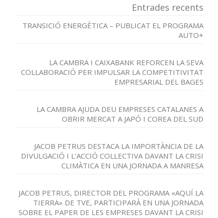
Entrades recents
TRANSICIÓ ENERGÈTICA – PUBLICAT EL PROGRAMA
AUTO+
LA CAMBRA I CAIXABANK REFORCEN LA SEVA
COL·LABORACIÓ PER IMPULSAR LA COMPETITIVITAT
EMPRESARIAL DEL BAGES
LA CAMBRA AJUDA DEU EMPRESES CATALANES A
OBRIR MERCAT A JAPÓ I COREA DEL SUD
JACOB PETRUS DESTACA LA IMPORTÀNCIA DE LA
DIVULGACIÓ I L’ACCIÓ COL·LECTIVA DAVANT LA CRISI
CLIMÀTICA EN UNA JORNADA A MANRESA
JACOB PETRUS, DIRECTOR DEL PROGRAMA «AQUÍ LA
TIERRA» DE TVE, PARTICIPARÀ EN UNA JORNADA
SOBRE EL PAPER DE LES EMPRESES DAVANT LA CRISI