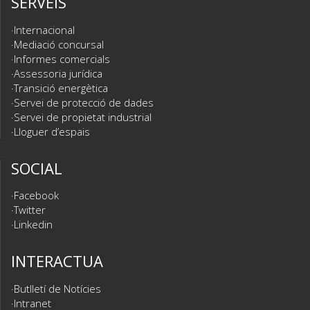
SERVEIS
Internacional
Mediació concursal
Informes comercials
Assessoria jurídica
Transició energètica
Servei de protecció de dades
Servei de propietat industrial
Lloguer d’espais
SOCIAL
Facebook
Twitter
Linkedin
INTERACTUA
Butlletí de Notícies
Intranet