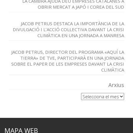
LA CAMBRA AJUDA DEU EMPRESES CATALANES A
OBRIR MERCAT A JAPÓ I COREA DEL SUD
JACOB PETRUS DESTACA LA IMPORTÀNCIA DE LA
DIVULGACIÓ I L’ACCIÓ COL·LECTIVA DAVANT LA CRISI
CLIMÀTICA EN UNA JORNADA A MANRESA
JACOB PETRUS, DIRECTOR DEL PROGRAMA «AQUÍ LA
TIERRA» DE TVE, PARTICIPARÀ EN UNA JORNADA
SOBRE EL PAPER DE LES EMPRESES DAVANT LA CRISI
CLIMÀTICA
Arxius
Arxius
MAPA WEB