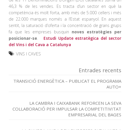
46,3 % de les vendes. Es tracta d’un sector en què la
competència és molt forta, amb més de 5.000 cellers i més
de 22.000 marques només a l’Estat espanyol. En aquest
sentit, la saturació d’oferta i la concentració de grans grups
fa que les empreses busquin
noves estratègies per
posicionar-se
.
Estudi Update estratègica del sector
del Vins i del Cava a Catalunya
VINS I CAVES
Entrades recents
TRANSICIÓ ENERGÈTICA – PUBLICAT EL PROGRAMA
AUTO+
LA CAMBRA I CAIXABANK REFORCEN LA SEVA
COL·LABORACIÓ PER IMPULSAR LA COMPETITIVITAT
EMPRESARIAL DEL BAGES