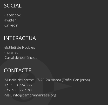
SOCIAL
Facebook
Twitter
Linkedin
INTERACTUA
Butlletí de Notícies
Intranet
Canal de denúncies
CONTACTE
Muralla del carme 17-23 2a planta (Edifici Can Jorba)
Tel. 938 724 222
Fax. 938 727 766
Mail.
info@cambramanresa.org