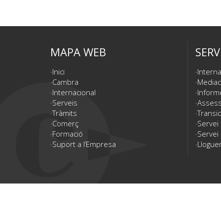
MAPA WEB
SERV
Inici
Interna
Cambra
Mediac
Internacional
Inform
Serveis
Assesso
Tràmits
Transic
Comerç
Servei
Formació
Servei 
Suport a l’Empresa
Lloguer