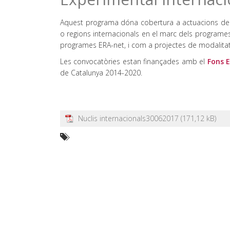
Aquest programa dóna cobertura a actuacions de 
o regions internacionals en el marc dels programes 
programes ERA-net, i com a projectes de modalitat un
Les convocatòries estan finançades amb el
Fons 
de Catalunya 2014-2020.
Nuclis internacionals30062017