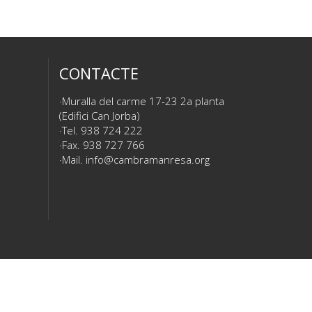
CONTACTE
Muralla del carme 17-23 2a planta
(Edifici Can Jorba)
Tel. 938 724 222
Fax. 938 727 766
Mail.
info@cambramanresa.org