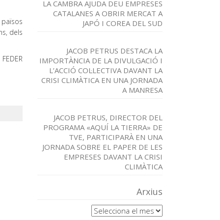
LA CAMBRA AJUDA DEU EMPRESES
CATALANES A OBRIR MERCAT A
 països
JAPÓ I COREA DEL SUD
ns, dels
JACOB PETRUS DESTACA LA
O FEDER
IMPORTÀNCIA DE LA DIVULGACIÓ I
L’ACCIÓ COL·LECTIVA DAVANT LA
CRISI CLIMÀTICA EN UNA JORNADA
A MANRESA
JACOB PETRUS, DIRECTOR DEL
PROGRAMA «AQUÍ LA TIERRA» DE
TVE, PARTICIPARÀ EN UNA
JORNADA SOBRE EL PAPER DE LES
EMPRESES DAVANT LA CRISI
CLIMÀTICA
Arxius
Arxius