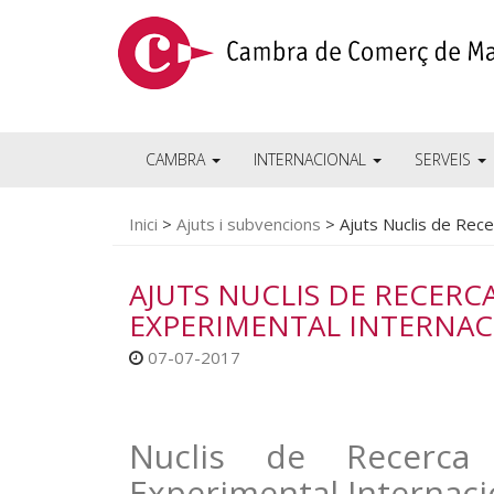
CAMBRA
INTERNACIONAL
SERVEIS
Inici
>
Ajuts i subvencions
>
Ajuts Nuclis de Rec
AJUTS NUCLIS DE RECERC
EXPERIMENTAL INTERNAC
07-07-2017
Nuclis de Recerca 
Experimental Internaci