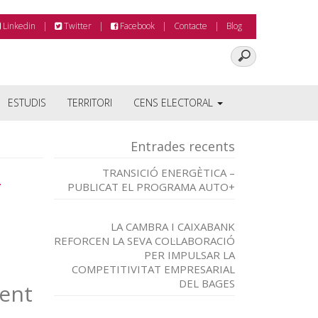
Linkedin
Twitter
Facebook
Contacte
Blog
ESTUDIS
TERRITORI
CENS ELECTORAL
Entrades recents
TRANSICIÓ ENERGÈTICA –
T
PUBLICAT EL PROGRAMA AUTO+
LA CAMBRA I CAIXABANK
REFORCEN LA SEVA COL·LABORACIÓ
PER IMPULSAR LA
COMPETITIVITAT EMPRESARIAL
DEL BAGES
ent