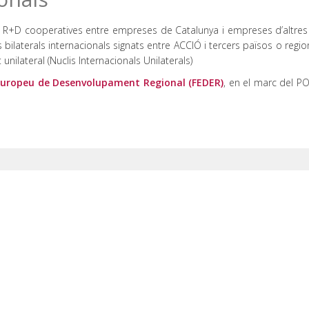
R+D cooperatives entre empreses de Catalunya i empreses d’altres
bilaterals internacionals signats entre ACCIÓ i tercers països o regio
ilateral (Nuclis Internacionals Unilaterals)
Europeu de Desenvolupament Regional (FEDER)
, en el marc del P