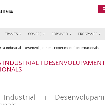
TRÀMITS
COMERÇ
FORMACIÓ
PROGRAMES
erca Industrial i Desenvolupament Experimental Internacionals
A INDUSTRIAL I DESENVOLUPAMEN
IONALS
Industrial i Desenvolupam
onals