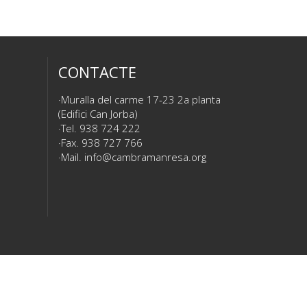
CONTACTE
Muralla del carme 17-23 2a planta
(Edifici Can Jorba)
Tel. 938 724 222
Fax. 938 727 766
Mail.
info@cambramanresa.org