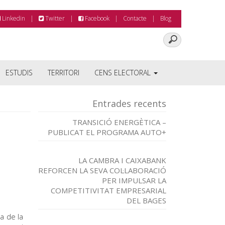
Linkedin
Twitter
Facebook
Contacte
Blog
ESTUDIS
TERRITORI
CENS ELECTORAL
Entrades recents
TRANSICIÓ ENERGÈTICA –
PUBLICAT EL PROGRAMA AUTO+
LA CAMBRA I CAIXABANK
REFORCEN LA SEVA COL·LABORACIÓ
PER IMPULSAR LA
COMPETITIVITAT EMPRESARIAL
DEL BAGES
a de la