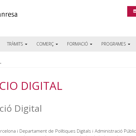
TRÀMITS
COMERÇ
FORMACIÓ
PROGRAMES
L
IO DIGITAL
ió Digital
celona i Departament de Polítiques Digitals i Administració Públic