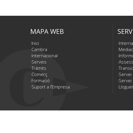
MAPA WEB
SERV
Inici
Interna
Cambra
Mediac
Internacional
Inform
Serveis
Assesso
Tràmits
Transic
Comerç
Servei
Formació
Servei 
Suport a l’Empresa
Lloguer