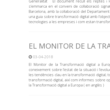
Generalitat El document recull els reptes i 
s’emmarca en el conveni de col·laboració signa
Barcelona, amb la col·laboració del Departament 
una guia sobre transformació digital amb l’objec
tecnologies a les empreses i com estan transfo
EL MONITOR DE LA TR
03-04-2018
El Monitor de la Transformació digital a Eur
coneixement sobre l’estat de la situació i l’evo
les tendències clau en la transformació digital; t
transformació digital, així com informes sobre o
la Transformació digital a Europa ( en anglès )