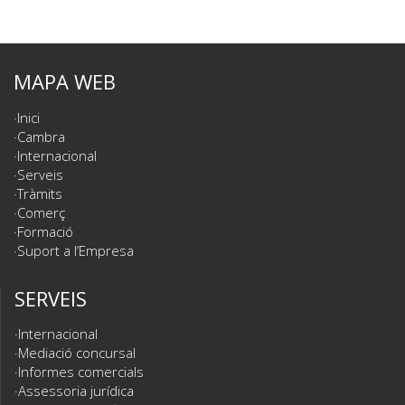
MAPA WEB
Inici
Cambra
Internacional
Serveis
Tràmits
Comerç
Formació
Suport a l’Empresa
SERVEIS
Internacional
Mediació concursal
Informes comercials
Assessoria jurídica