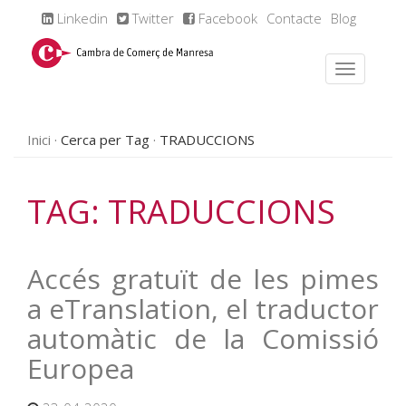
Linkedin
Twitter
Facebook
Contacte
Blog
Inici
Cerca per Tag
TRADUCCIONS
TAG: TRADUCCIONS
Accés gratuït de les pimes
a eTranslation, el traductor
automàtic de la Comissió
Europea