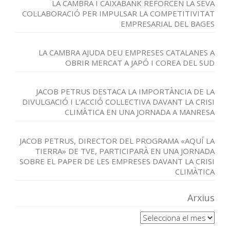
LA CAMBRA I CAIXABANK REFORCEN LA SEVA
COL·LABORACIÓ PER IMPULSAR LA COMPETITIVITAT
EMPRESARIAL DEL BAGES
LA CAMBRA AJUDA DEU EMPRESES CATALANES A
OBRIR MERCAT A JAPÓ I COREA DEL SUD
JACOB PETRUS DESTACA LA IMPORTÀNCIA DE LA
DIVULGACIÓ I L’ACCIÓ COL·LECTIVA DAVANT LA CRISI
CLIMÀTICA EN UNA JORNADA A MANRESA
JACOB PETRUS, DIRECTOR DEL PROGRAMA «AQUÍ LA
TIERRA» DE TVE, PARTICIPARÀ EN UNA JORNADA
SOBRE EL PAPER DE LES EMPRESES DAVANT LA CRISI
CLIMÀTICA
Arxius
Arxius