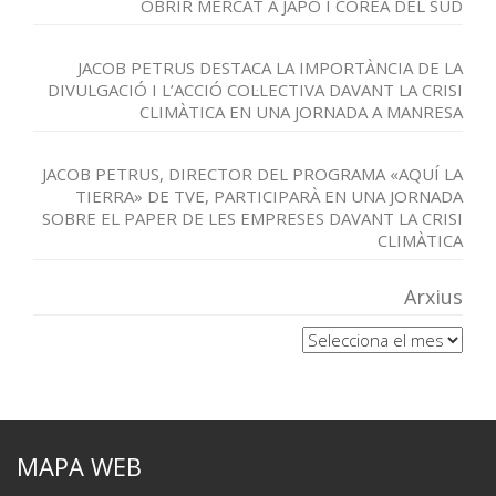
OBRIR MERCAT A JAPÓ I COREA DEL SUD
JACOB PETRUS DESTACA LA IMPORTÀNCIA DE LA
DIVULGACIÓ I L’ACCIÓ COL·LECTIVA DAVANT LA CRISI
CLIMÀTICA EN UNA JORNADA A MANRESA
JACOB PETRUS, DIRECTOR DEL PROGRAMA «AQUÍ LA
TIERRA» DE TVE, PARTICIPARÀ EN UNA JORNADA
SOBRE EL PAPER DE LES EMPRESES DAVANT LA CRISI
CLIMÀTICA
Arxius
Arxius
MAPA WEB