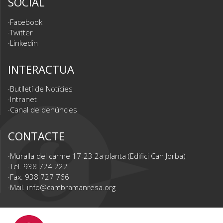
SOCIAL
Facebook
Twitter
Linkedin
INTERACTUA
Butlletí de Notícies
Intranet
Canal de denúncies
CONTACTE
Muralla del carme 17-23 2a planta (Edifici Can Jorba)
Tel. 938 724 222
Fax. 938 727 766
Mail.
info@cambramanresa.org