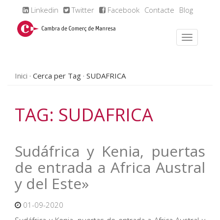
Linkedin
Twitter
Facebook
Contacte
Blog
Inici
Cerca per Tag
SUDAFRICA
TAG: SUDAFRICA
Sudáfrica y Kenia, puertas
de entrada a Africa Austral
y del Este»
01-09-2020