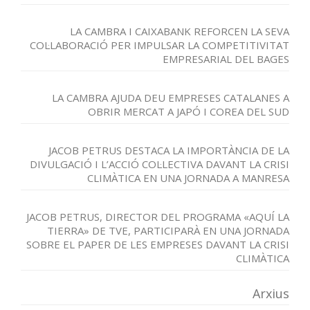
LA CAMBRA I CAIXABANK REFORCEN LA SEVA
COL·LABORACIÓ PER IMPULSAR LA COMPETITIVITAT
EMPRESARIAL DEL BAGES
LA CAMBRA AJUDA DEU EMPRESES CATALANES A
OBRIR MERCAT A JAPÓ I COREA DEL SUD
JACOB PETRUS DESTACA LA IMPORTÀNCIA DE LA
DIVULGACIÓ I L’ACCIÓ COL·LECTIVA DAVANT LA CRISI
CLIMÀTICA EN UNA JORNADA A MANRESA
JACOB PETRUS, DIRECTOR DEL PROGRAMA «AQUÍ LA
TIERRA» DE TVE, PARTICIPARÀ EN UNA JORNADA
SOBRE EL PAPER DE LES EMPRESES DAVANT LA CRISI
CLIMÀTICA
Arxius