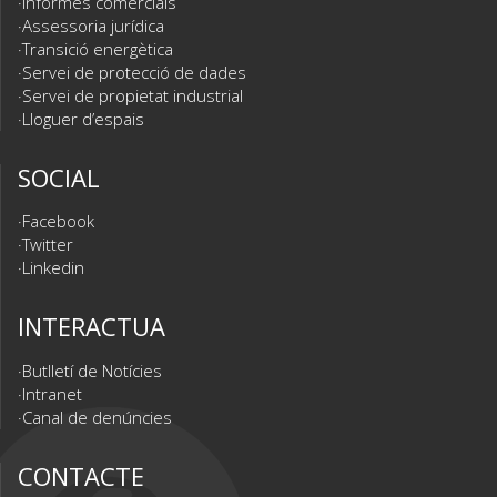
Informes comercials
Assessoria jurídica
Transició energètica
Servei de protecció de dades
Servei de propietat industrial
Lloguer d’espais
SOCIAL
Facebook
Twitter
Linkedin
INTERACTUA
Butlletí de Notícies
Intranet
Canal de denúncies
CONTACTE