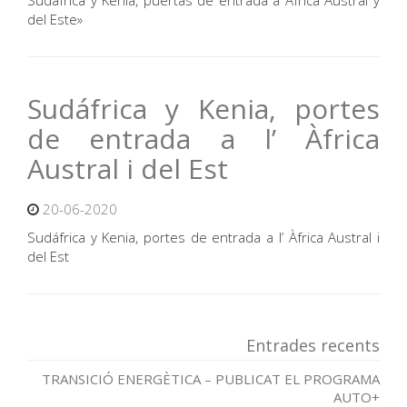
Sudáfrica y Kenia, puertas de entrada a Africa Austral y
del Este»
Sudáfrica y Kenia, portes
de entrada a l’ Àfrica
Austral i del Est
20-06-2020
Sudáfrica y Kenia, portes de entrada a l’ Àfrica Austral i
del Est
Entrades recents
TRANSICIÓ ENERGÈTICA – PUBLICAT EL PROGRAMA
AUTO+