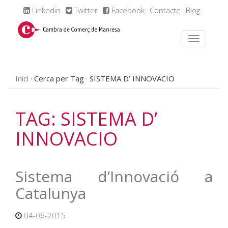
Linkedin
Twitter
Facebook
Contacte
Blog
Inici
Cerca per Tag
SISTEMA D’ INNOVACIO
TAG: SISTEMA D’
INNOVACIO
Sistema d’Innovació a
Catalunya
04-06-2015