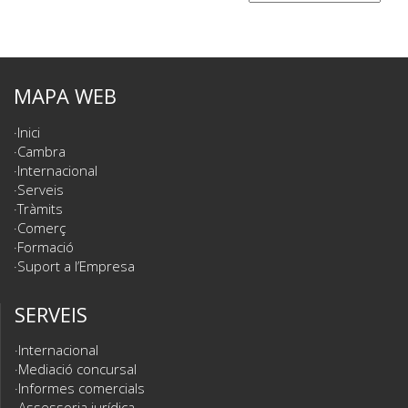
MAPA WEB
Inici
Cambra
Internacional
Serveis
Tràmits
Comerç
Formació
Suport a l’Empresa
SERVEIS
Internacional
Mediació concursal
Informes comercials
Assessoria jurídica