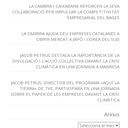
LA CAMBRA I CAIXABANK REFORCEN LA SEVA
COL·LABORACIÓ PER IMPULSAR LA COMPETITIVITAT
EMPRESARIAL DEL BAGES
LA CAMBRA AJUDA DEU EMPRESES CATALANES A
OBRIR MERCAT A JAPÓ I COREA DEL SUD
JACOB PETRUS DESTACA LA IMPORTÀNCIA DE LA
DIVULGACIÓ I L’ACCIÓ COL·LECTIVA DAVANT LA CRISI
CLIMÀTICA EN UNA JORNADA A MANRESA
JACOB PETRUS, DIRECTOR DEL PROGRAMA «AQUÍ LA
TIERRA» DE TVE, PARTICIPARÀ EN UNA JORNADA
SOBRE EL PAPER DE LES EMPRESES DAVANT LA CRISI
CLIMÀTICA
Arxius
Arxius