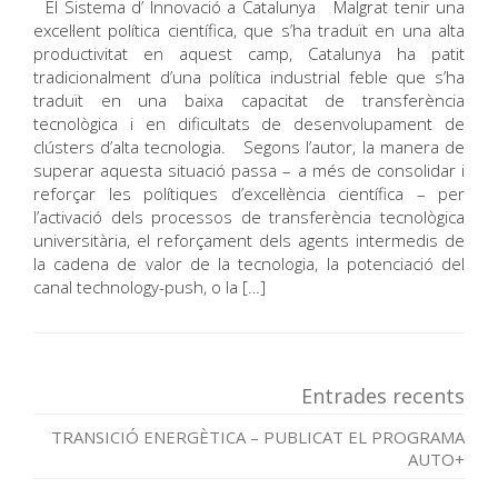
El Sistema d’ Innovació a Catalunya Malgrat tenir una
excel·lent política científica, que s’ha traduït en una alta
productivitat en aquest camp, Catalunya ha patit
tradicionalment d’una política industrial feble que s’ha
traduït en una baixa capacitat de transferència
tecnològica i en dificultats de desenvolupament de
clústers d’alta tecnologia. Segons l’autor, la manera de
superar aquesta situació passa – a més de consolidar i
reforçar les polítiques d’excel·lència científica – per
l’activació dels processos de transferència tecnològica
universitària, el reforçament dels agents intermedis de
la cadena de valor de la tecnologia, la potenciació del
canal technology-push, o la […]
Entrades recents
TRANSICIÓ ENERGÈTICA – PUBLICAT EL PROGRAMA
AUTO+