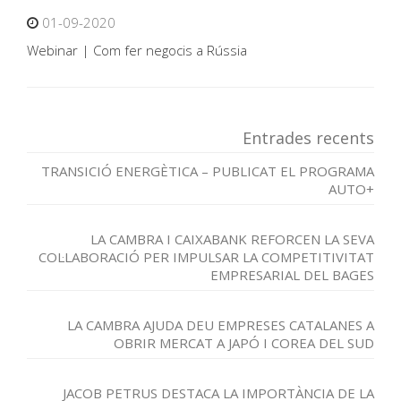
01-09-2020
Webinar | Com fer negocis a Rússia
Entrades recents
TRANSICIÓ ENERGÈTICA – PUBLICAT EL PROGRAMA
AUTO+
LA CAMBRA I CAIXABANK REFORCEN LA SEVA
COL·LABORACIÓ PER IMPULSAR LA COMPETITIVITAT
EMPRESARIAL DEL BAGES
LA CAMBRA AJUDA DEU EMPRESES CATALANES A
OBRIR MERCAT A JAPÓ I COREA DEL SUD
JACOB PETRUS DESTACA LA IMPORTÀNCIA DE LA