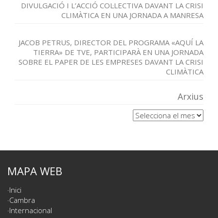
DIVULGACIÓ I L’ACCIÓ COL·LECTIVA DAVANT LA CRISI
CLIMÀTICA EN UNA JORNADA A MANRESA
JACOB PETRUS, DIRECTOR DEL PROGRAMA «AQUÍ LA
TIERRA» DE TVE, PARTICIPARÀ EN UNA JORNADA
SOBRE EL PAPER DE LES EMPRESES DAVANT LA CRISI
CLIMÀTICA
Arxius
Arxius
MAPA WEB
Inici
Cambra
Internacional