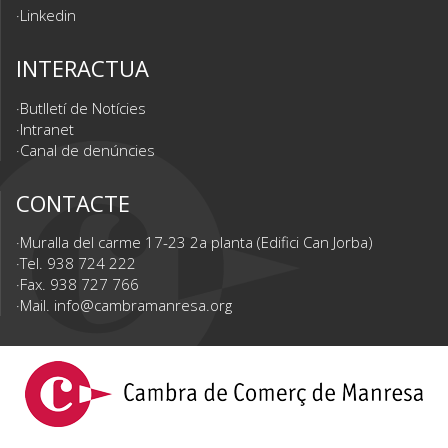
Linkedin
INTERACTUA
Butlletí de Notícies
Intranet
Canal de denúncies
CONTACTE
Muralla del carme 17-23 2a planta (Edifici Can Jorba)
Tel. 938 724 222
Fax. 938 727 766
Mail.
info@cambramanresa.org