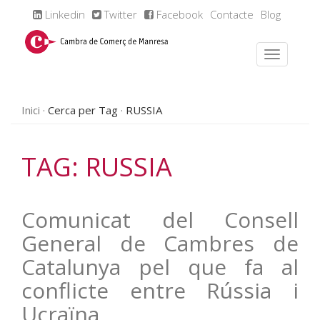
Linkedin
Twitter
Facebook
Contacte
Blog
Inici
Cerca per Tag
RUSSIA
TAG: RUSSIA
Comunicat del Consell
General de Cambres de
Catalunya pel que fa al
conflicte entre Rússia i
Ucraïna