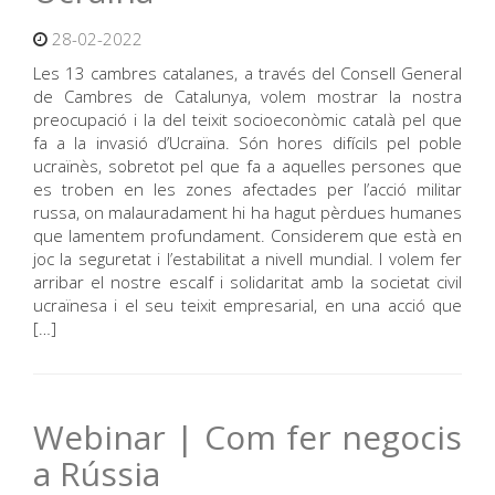
28-02-2022
Les 13 cambres catalanes, a través del Consell General
de Cambres de Catalunya, volem mostrar la nostra
preocupació i la del teixit socioeconòmic català pel que
fa a la invasió d’Ucraïna. Són hores difícils pel poble
ucraïnès, sobretot pel que fa a aquelles persones que
es troben en les zones afectades per l’acció militar
russa, on malauradament hi ha hagut pèrdues humanes
que lamentem profundament. Considerem que està en
joc la seguretat i l’estabilitat a nivell mundial. I volem fer
arribar el nostre escalf i solidaritat amb la societat civil
ucraïnesa i el seu teixit empresarial, en una acció que
[…]
Webinar | Com fer negocis
a Rússia