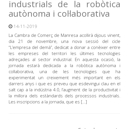
industrials de la robòtica
autònoma i col·laborativa
14-11-2019
La Cambra de Comerç de Manresa acollirà dijous vinent,
dia 21 de novembre, una nova sessió del cicle
“L’empresa del demà”, dedicat a donar a conèixer entre
les empreses del territori les últimes tecnologies
adreçades al sector industrial. En aquesta ocasió, la
jornada estarà dedicada a la robòtica autònoma i
col·laborativa, una de les tecnologies que ha
experimentat un creixement més important en els
darrers anys i que es preveu que esdevingui clau en el
salt cap a la indústria 4.0, l’augment de la productivitat i
la millora dels estàndards dels processos industrials.
Les inscripcions a la jornada, que es […]