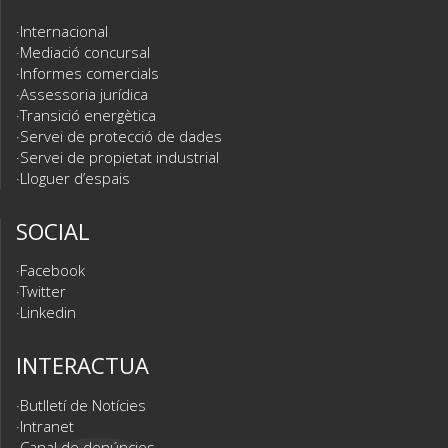
Internacional
Mediació concursal
Informes comercials
Assessoria jurídica
Transició energètica
Servei de protecció de dades
Servei de propietat industrial
Lloguer d’espais
SOCIAL
Facebook
Twitter
Linkedin
INTERACTUA
Butlletí de Notícies
Intranet
Canal de denúncies