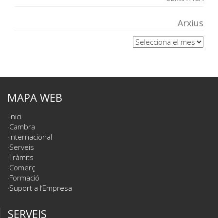
Arxius
Arxius
MAPA WEB
Inici
Cambra
Internacional
Serveis
Tràmits
Comerç
Formació
Suport a l’Empresa
SERVEIS