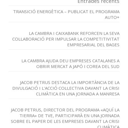
Entrades recents
TRANSICIÓ ENERGÈTICA – PUBLICAT EL PROGRAMA
AUTO+
LA CAMBRA I CAIXABANK REFORCEN LA SEVA
COL·LABORACIÓ PER IMPULSAR LA COMPETITIVITAT
EMPRESARIAL DEL BAGES
LA CAMBRA AJUDA DEU EMPRESES CATALANES A
OBRIR MERCAT A JAPÓ I COREA DEL SUD
JACOB PETRUS DESTACA LA IMPORTÀNCIA DE LA
DIVULGACIÓ I L’ACCIÓ COL·LECTIVA DAVANT LA CRISI
CLIMÀTICA EN UNA JORNADA A MANRESA
JACOB PETRUS, DIRECTOR DEL PROGRAMA «AQUÍ LA
TIERRA» DE TVE, PARTICIPARÀ EN UNA JORNADA
SOBRE EL PAPER DE LES EMPRESES DAVANT LA CRISI
CLIMÀTICA