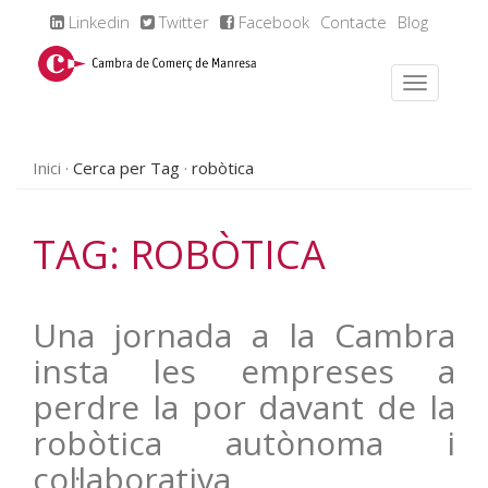
Linkedin
Twitter
Facebook
Contacte
Blog
Inici
Cerca per Tag
robòtica
TAG: ROBÒTICA
Una jornada a la Cambra
insta les empreses a
perdre la por davant de la
robòtica autònoma i
col·laborativa