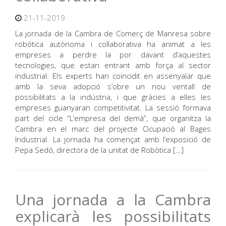
21-11-2019
La jornada de la Cambra de Comerç de Manresa sobre
robòtica autònoma i col·laborativa ha animat a les
empreses a perdre la por davant d’aquestes
tecnologies, que estan entrant amb força al sector
industrial. Els experts han coincidit en assenyalar que
amb la seva adopció s’obre un nou ventall de
possibilitats a la indústria, i que gràcies a elles les
empreses guanyaran competitivitat. La sessió formava
part del cicle “L’empresa del demà”, que organitza la
Cambra en el marc del projecte Ocupació al Bages
Industrial. La jornada ha començat amb l’exposició de
Pepa Sedó, directora de la unitat de Robòtica […]
Una jornada a la Cambra
explicarà les possibilitats