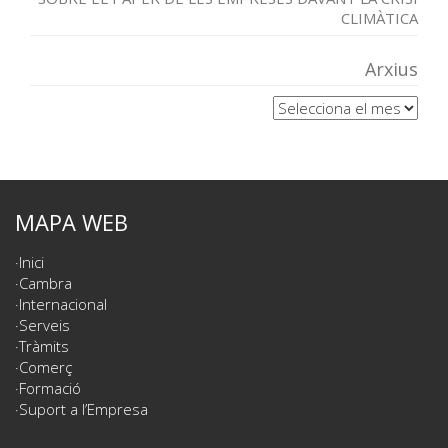
CLIMÀTICA
Arxius
Arxius
MAPA WEB
Inici
Cambra
Internacional
Serveis
Tràmits
Comerç
Formació
Suport a l’Empresa