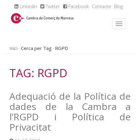
Linkedin
Twitter
Facebook
Contacte
Blog
Inici
Cerca per Tag
RGPD
TAG: RGPD
Adequació de la Política de
dades de la Cambra a
l’RGPD i Política de
Privacitat