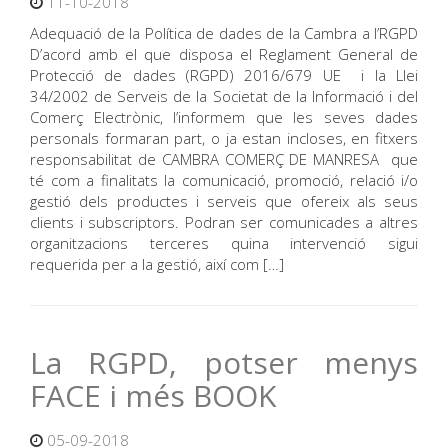
11-10-2018
Adequació de la Política de dades de la Cambra a l’RGPD
D’acord amb el que disposa el Reglament General de
Protecció de dades (RGPD) 2016/679 UE i la Llei
34/2002 de Serveis de la Societat de la Informació i del
Comerç Electrònic, l’informem que les seves dades
personals formaran part, o ja estan incloses, en fitxers
responsabilitat de CAMBRA COMERÇ DE MANRESA que
té com a finalitats la comunicació, promoció, relació i/o
gestió dels productes i serveis que ofereix als seus
clients i subscriptors. Podran ser comunicades a altres
organitzacions terceres quina intervenció sigui
requerida per a la gestió, així com […]
La RGPD, potser menys
FACE i més BOOK
05-09-2018