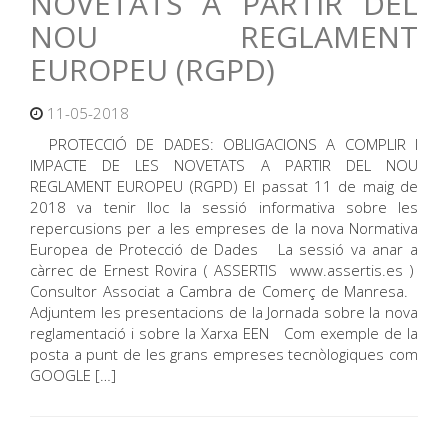
NOVETATS A PARTIR DEL
NOU REGLAMENT
EUROPEU (RGPD)
11-05-2018
PROTECCIÓ DE DADES: OBLIGACIONS A COMPLIR I
IMPACTE DE LES NOVETATS A PARTIR DEL NOU
REGLAMENT EUROPEU (RGPD) El passat 11 de maig de
2018 va tenir lloc la sessió informativa sobre les
repercusions per a les empreses de la nova Normativa
Europea de Protecció de Dades La sessió va anar a
càrrec de Ernest Rovira ( ASSERTIS www.assertis.es )
Consultor Associat a Cambra de Comerç de Manresa.
Adjuntem les presentacions de la Jornada sobre la nova
reglamentació i sobre la Xarxa EEN Com exemple de la
posta a punt de les grans empreses tecnòlogiques com
GOOGLE […]