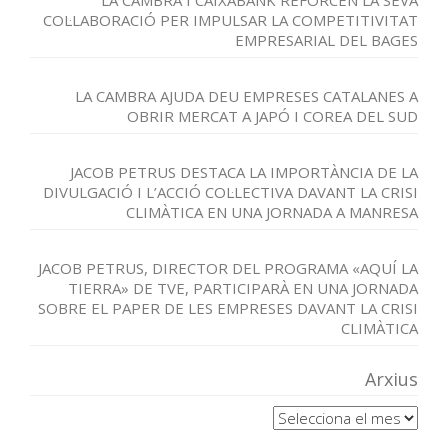
LA CAMBRA I CAIXABANK REFORCEN LA SEVA
COL·LABORACIÓ PER IMPULSAR LA COMPETITIVITAT
EMPRESARIAL DEL BAGES
LA CAMBRA AJUDA DEU EMPRESES CATALANES A
OBRIR MERCAT A JAPÓ I COREA DEL SUD
JACOB PETRUS DESTACA LA IMPORTÀNCIA DE LA
DIVULGACIÓ I L’ACCIÓ COL·LECTIVA DAVANT LA CRISI
CLIMÀTICA EN UNA JORNADA A MANRESA
JACOB PETRUS, DIRECTOR DEL PROGRAMA «AQUÍ LA
TIERRA» DE TVE, PARTICIPARÀ EN UNA JORNADA
SOBRE EL PAPER DE LES EMPRESES DAVANT LA CRISI
CLIMÀTICA
Arxius
Arxius