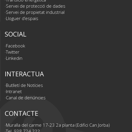
Servei de protecció de dades
Servei de propietat industrial
Lloguer d’espais
SOCIAL
Facebook
Twitter
Linkedin
INTERACTUA
Butlletí de Notícies
Intranet
Canal de denúncies
CONTACTE
Muralla del carme 17-23 2a planta (Edifici Can Jorba)
Tel. 938 724 222