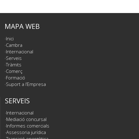
MAPA WEB
Inici
Cambra
Internacional
Serveis
Tràmits
Comerç
Formació
Suport a l’Empresa
SERVEIS
Internacional
Mediació concursal
Informes comercials
Assessoria jurídica
Transició energètica