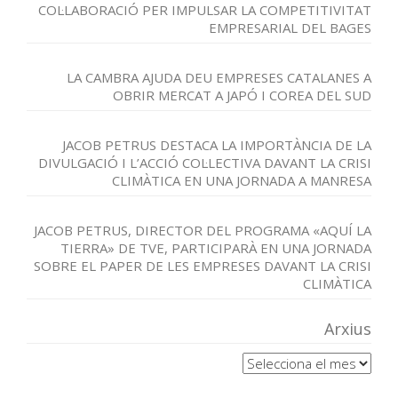
COL·LABORACIÓ PER IMPULSAR LA COMPETITIVITAT
EMPRESARIAL DEL BAGES
LA CAMBRA AJUDA DEU EMPRESES CATALANES A
OBRIR MERCAT A JAPÓ I COREA DEL SUD
JACOB PETRUS DESTACA LA IMPORTÀNCIA DE LA
DIVULGACIÓ I L’ACCIÓ COL·LECTIVA DAVANT LA CRISI
CLIMÀTICA EN UNA JORNADA A MANRESA
JACOB PETRUS, DIRECTOR DEL PROGRAMA «AQUÍ LA
TIERRA» DE TVE, PARTICIPARÀ EN UNA JORNADA
SOBRE EL PAPER DE LES EMPRESES DAVANT LA CRISI
CLIMÀTICA
Arxius
Arxius