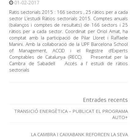
01-02-2017
Ratis sectorials 2015 : 166 sectors , 25 ràtios per a cada
sector L’estudi Ràtios sectorials 2015. Comptes anuals
(balanços i comptes de resultats) de 166 sectors i 25
ràtios per a cada sector. Coordinat per Oriol Amat, ha
comptat amb la participació de Pilar Lloret i Raffaele
Manini. Amb la col·laboració de la UPF Barcelona School
of Management, ACCID i el Registre d’Experts
Comptables de Catalunya (RECC). Presentat per la
Cambra de Sabadell Accés a l’ estudi de ràtios
sectorials
Entrades recents
TRANSICIÓ ENERGÈTICA – PUBLICAT EL PROGRAMA
AUTO+
LA CAMBRA I CAIXABANK REFORCEN LA SEVA