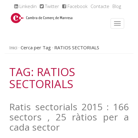
Linkedin
Twitter
Facebook
Contacte
Blog
Inici
Cerca per Tag
RATIOS SECTORIALS
TAG: RATIOS
SECTORIALS
Ratis sectorials 2015 : 166
sectors , 25 ràtios per a
cada sector