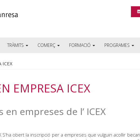
TRÀMITS
COMERÇ
FORMACIÓ
PROGRAMES
 ICEX
EN EMPRESA ICEX
 en empreses de l’ ICEX
’ha obert la inscripció per a empreses que vulguin acollir becari