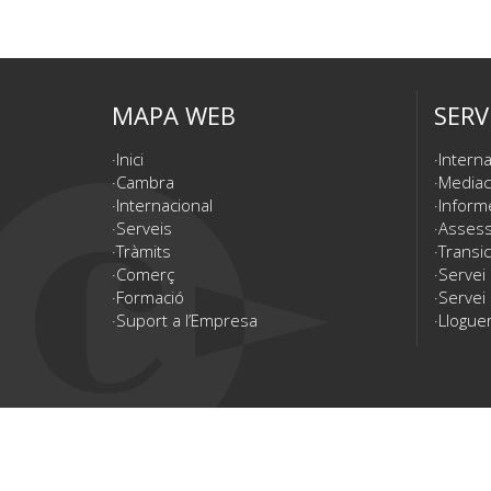
MAPA WEB
SERV
Inici
Interna
Cambra
Mediac
Internacional
Inform
Serveis
Assesso
Tràmits
Transic
Comerç
Servei
Formació
Servei 
Suport a l’Empresa
Lloguer