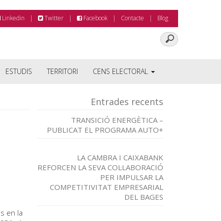
Linkedin
Twitter
Facebook
Contacte
Blog
ESTUDIS
TERRITORI
CENS ELECTORAL
Entrades recents
TRANSICIÓ ENERGÈTICA –
PUBLICAT EL PROGRAMA AUTO+
LA CAMBRA I CAIXABANK
REFORCEN LA SEVA COL·LABORACIÓ
PER IMPULSAR LA
COMPETITIVITAT EMPRESARIAL
DEL BAGES
s en la