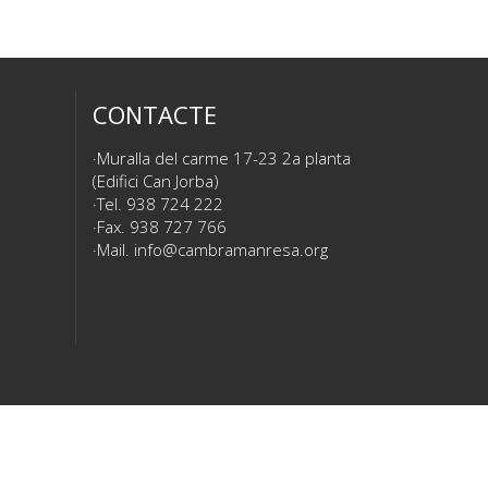
CONTACTE
Muralla del carme 17-23 2a planta
(Edifici Can Jorba)
Tel. 938 724 222
Fax. 938 727 766
Mail.
info@cambramanresa.org