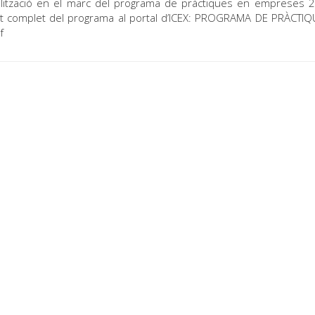
alització en el marc del programa de pràctiques en empreses 
text complet del programa al portal d’ICEX: PROGRAMA DE PRÀCTI
f