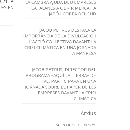
2021. A
LA CAMBRA AJUDA DEU EMPRESES
QUES EN
CATALANES A OBRIR MERCAT A
JAPÓ I COREA DEL SUD
JACOB PETRUS DESTACA LA
IMPORTÀNCIA DE LA DIVULGACIÓ I
L’ACCIÓ COL·LECTIVA DAVANT LA
CRISI CLIMÀTICA EN UNA JORNADA
A MANRESA
JACOB PETRUS, DIRECTOR DEL
PROGRAMA «AQUÍ LA TIERRA» DE
TVE, PARTICIPARÀ EN UNA
JORNADA SOBRE EL PAPER DE LES
EMPRESES DAVANT LA CRISI
CLIMÀTICA
Arxius
Arxius