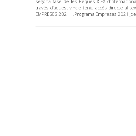
segona fase de les Beques ICEX d’Internacion
través d’aquest vincle teniu accés directe al 
EMPRESES 2021 .Programa Empresas 2021_de