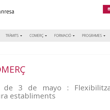
TRÀMITS
COMERÇ
FORMACIÓ
PROGRAMES
OMERÇ
de 3 de mayo : Flexibilitza
ura establiments