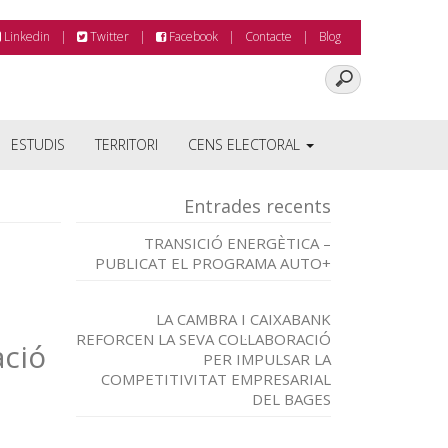
Linkedin
Twitter
Facebook
Contacte
Blog
ESTUDIS
TERRITORI
CENS ELECTORAL
Entrades recents
TRANSICIÓ ENERGÈTICA –
PUBLICAT EL PROGRAMA AUTO+
LA CAMBRA I CAIXABANK
REFORCEN LA SEVA COL·LABORACIÓ
ció
PER IMPULSAR LA
COMPETITIVITAT EMPRESARIAL
DEL BAGES