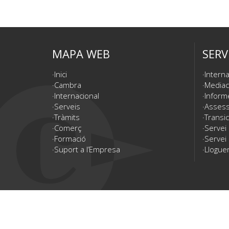
MAPA WEB
SERV
Inici
Interna
Cambra
Mediac
Internacional
Inform
Serveis
Assesso
Tràmits
Transic
Comerç
Servei
Formació
Servei 
Suport a l’Empresa
Lloguer