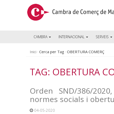
CAMBRA
INTERNACIONAL
SERVEIS
Inici
Cerca per Tag
OBERTURA COMERÇ
TAG: OBERTURA C
Orden SND/386/2020, 
normes socials i obert
04-05-2020