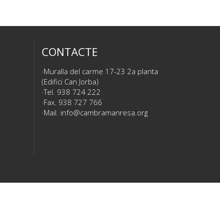
CONTACTE
Muralla del carme 17-23 2a planta
(Edifici Can Jorba)
Tel. 938 724 222
Fax. 938 727 766
Mail.
info@cambramanresa.org