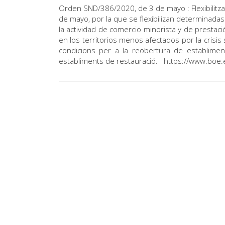
Orden SND/386/2020, de 3 de mayo : Flexibilit
de mayo, por la que se flexibilizan determinadas
la actividad de comercio minorista y de prestaci
en los territorios menos afectados por la crisis
condicions per a la reobertura de establimen
establiments de restauració. https://www.bo