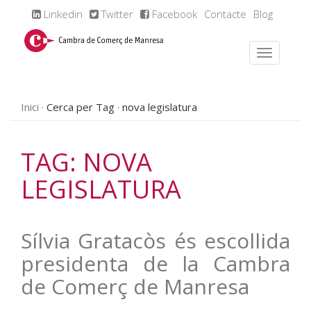
Linkedin
Twitter
Facebook
Contacte
Blog
Inici
Cerca per Tag
nova legislatura
TAG: NOVA
LEGISLATURA
Sílvia Gratacòs és escollida
presidenta de la Cambra
de Comerç de Manresa