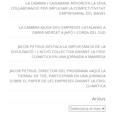
LA CAMBRA I CAIXABANK REFORCEN LA SEVA
COL·LABORACIÓ PER IMPULSAR LA COMPETITIVITAT
EMPRESARIAL DEL BAGES
LA CAMBRA AJUDA DEU EMPRESES CATALANES A
OBRIR MERCAT A JAPÓ I COREA DEL SUD
JACOB PETRUS DESTACA LA IMPORTÀNCIA DE LA
DIVULGACIÓ I L’ACCIÓ COL·LECTIVA DAVANT LA CRISI
CLIMÀTICA EN UNA JORNADA A MANRESA
JACOB PETRUS, DIRECTOR DEL PROGRAMA «AQUÍ LA
TIERRA» DE TVE, PARTICIPARÀ EN UNA JORNADA
SOBRE EL PAPER DE LES EMPRESES DAVANT LA CRISI
CLIMÀTICA
Arxius
Arxius