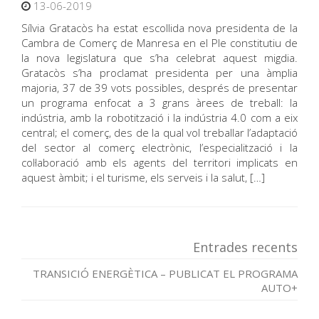
13-06-2019
Sílvia Gratacòs ha estat escollida nova presidenta de la
Cambra de Comerç de Manresa en el Ple constitutiu de
la nova legislatura que s’ha celebrat aquest migdia.
Gratacòs s’ha proclamat presidenta per una àmplia
majoria, 37 de 39 vots possibles, després de presentar
un programa enfocat a 3 grans àrees de treball: la
indústria, amb la robotització i la indústria 4.0 com a eix
central; el comerç, des de la qual vol treballar l’adaptació
del sector al comerç electrònic, l’especialització i la
col·laboració amb els agents del territori implicats en
aquest àmbit; i el turisme, els serveis i la salut, […]
Entrades recents
TRANSICIÓ ENERGÈTICA – PUBLICAT EL PROGRAMA
AUTO+