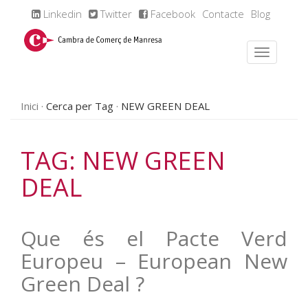
Linkedin
Twitter
Facebook
Contacte
Blog
Inici
Cerca per Tag
NEW GREEN DEAL
TAG: NEW GREEN
DEAL
Que és el Pacte Verd
Europeu – European New
Green Deal ?