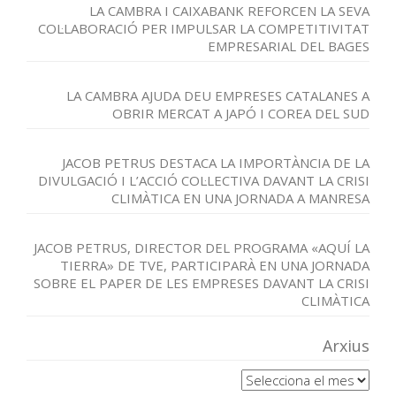
LA CAMBRA I CAIXABANK REFORCEN LA SEVA
COL·LABORACIÓ PER IMPULSAR LA COMPETITIVITAT
EMPRESARIAL DEL BAGES
LA CAMBRA AJUDA DEU EMPRESES CATALANES A
OBRIR MERCAT A JAPÓ I COREA DEL SUD
JACOB PETRUS DESTACA LA IMPORTÀNCIA DE LA
DIVULGACIÓ I L’ACCIÓ COL·LECTIVA DAVANT LA CRISI
CLIMÀTICA EN UNA JORNADA A MANRESA
JACOB PETRUS, DIRECTOR DEL PROGRAMA «AQUÍ LA
TIERRA» DE TVE, PARTICIPARÀ EN UNA JORNADA
SOBRE EL PAPER DE LES EMPRESES DAVANT LA CRISI
CLIMÀTICA
Arxius
Arxius