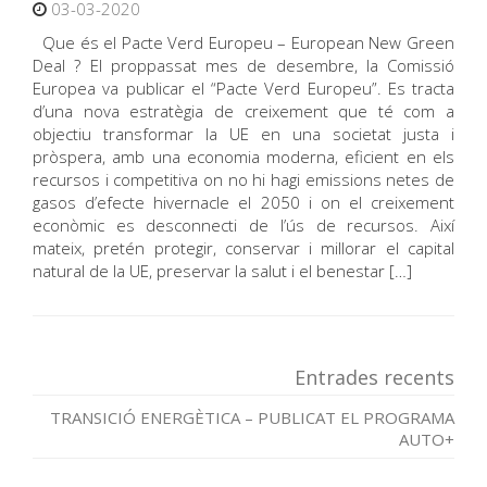
03-03-2020
Que és el Pacte Verd Europeu – European New Green
Deal ? El proppassat mes de desembre, la Comissió
Europea va publicar el “Pacte Verd Europeu”. Es tracta
d’una nova estratègia de creixement que té com a
objectiu transformar la UE en una societat justa i
pròspera, amb una economia moderna, eficient en els
recursos i competitiva on no hi hagi emissions netes de
gasos d’efecte hivernacle el 2050 i on el creixement
econòmic es desconnecti de l’ús de recursos. Així
mateix, pretén protegir, conservar i millorar el capital
natural de la UE, preservar la salut i el benestar […]
Entrades recents
TRANSICIÓ ENERGÈTICA – PUBLICAT EL PROGRAMA
AUTO+