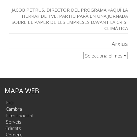
JACOB PETRUS, DIRECTOR DEL PROGRAMA «AQUÍ LA
TIERRA» DE TVE, PARTICIPARÀ EN UNA JORNADA
SOBRE EL PAPER DE LES EMPRESES DAVANT LA CRISI
CLIMÀTICA
Arxius
Arxius
MAPA WEB
Inici
Cambra
Internacional
Serveis
Tràmits
Comerç