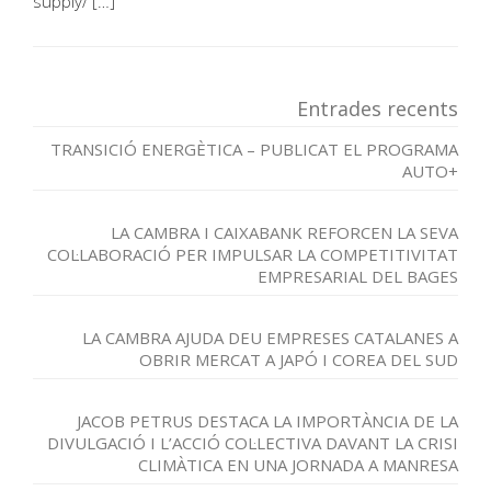
supply/ […]
Entrades recents
TRANSICIÓ ENERGÈTICA – PUBLICAT EL PROGRAMA
AUTO+
LA CAMBRA I CAIXABANK REFORCEN LA SEVA
COL·LABORACIÓ PER IMPULSAR LA COMPETITIVITAT
EMPRESARIAL DEL BAGES
LA CAMBRA AJUDA DEU EMPRESES CATALANES A
OBRIR MERCAT A JAPÓ I COREA DEL SUD
JACOB PETRUS DESTACA LA IMPORTÀNCIA DE LA
DIVULGACIÓ I L’ACCIÓ COL·LECTIVA DAVANT LA CRISI
CLIMÀTICA EN UNA JORNADA A MANRESA