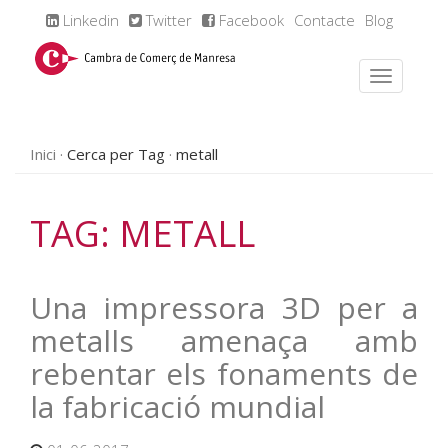
Linkedin
Twitter
Facebook
Contacte
Blog
Inici
Cerca per Tag
metall
TAG: METALL
Una impressora 3D per a
metalls amenaça amb
rebentar els fonaments de
la fabricació mundial