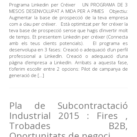
Programa Linkedin per Créixer UN PROGRAMA DE 3
MESOS DESENVOLUPAT A MIDA PER A PIMES Objectiu:
Augmentar la base de prospecció de la teva empresa
com a clau per créixer. Està optimitzat per fer créixer la
teva base de prospecció sense que hagis d’invertir molt
de temps. Et presentem Linkedin per créixer (Connecta
amb els teus clients potencials). El programa es
desenvolupa en 3 fases: Creació o adequació d’un perfil
professional a LinkedIn. Creació o adequació d’una
pàgina d’empresa a LinkedIn. Arribats a aquesta fase,
t’oferim escollir entre 2 opcions: Pilot de campanya de
generació de […]
Pla de Subcontractació
Industrial 2015 : Fires ,
Trobades B2B,
Oportunitats de negoci