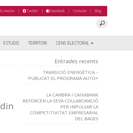
Linkedin
Twitter
Facebook
Contacte
Blog
ESTUDIS
TERRITORI
CENS ELECTORAL
Entrades recents
TRANSICIÓ ENERGÈTICA –
PUBLICAT EL PROGRAMA AUTO+
LA CAMBRA I CAIXABANK
REFORCEN LA SEVA COL·LABORACIÓ
din
PER IMPULSAR LA
COMPETITIVITAT EMPRESARIAL
DEL BAGES