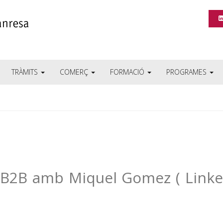
TRÀMITS
COMERÇ
FORMACIÓ
PROGRAMES
 B2B amb Miquel Gomez ( Linke