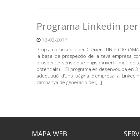
Programa Linkedin per
13-02-2017
Programa Linkedin per Créixer UN PROGRAMA
la base de prospecció de la teva empresa com
prospecció sense que hagis d’invertir molt de 
potencials). El programa es desenvolupa en 3 fa
adequació d’una pàgina d’empresa a LinkedIn. 
campanya de generació de […]
MAPA WEB
SERV