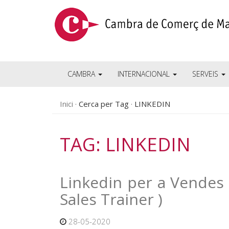
CAMBRA
INTERNACIONAL
SERVEIS
Inici
Cerca per Tag
LINKEDIN
TAG: LINKEDIN
Linkedin per a Vendes
Sales Trainer )
28-05-2020